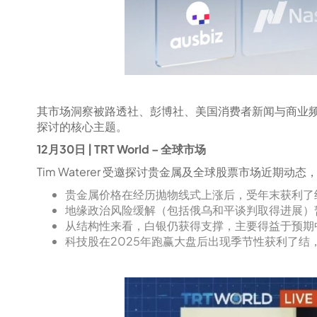
其市场洞察被路透社、彭博社、美国消费者新闻与商业频
探讨的核心主题。
12月30日 | TRT World – 全球市场
Tim Waterer 受邀探讨贵金属及全球股票市场近期
贵金属价格在经历抛物线式上涨后，受年末获利了
地缘政治风险缓解（包括俄乌和平谈判取得进展）
从结构性来看，白银仍获得支撑，主要得益于预期
科技股在2025年跑赢大盘后出现季节性获利了结