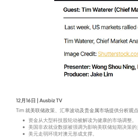
12月16日 | Ausbiz TV
Tim 就美联储政策、汇率波动及贵金属市场提供分析观
资金从大型科技股轮动被解读为健康的市场调整。
美国非农就业数据被强调为影响美联储短期决策的
美元走弱环境对澳元形成支撑。