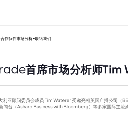
合作伙伴
市场分析
联络我们
首席市场分析师Tim W
大利亚顾问委员会成员 Tim Waterer 受邀亮相英国广播公司（
台（Asharq Business with Bloomberg）等多