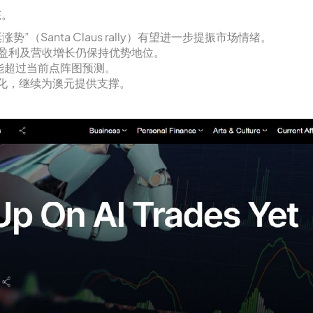
态。
Santa Claus rally）有望进一步提振市场情绪。
盈利及营收增长仍保持优势地位。
能超过当前点阵图预测。
分化，继续为澳元提供支撑。