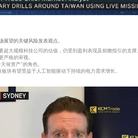
市场展望的关键风险发表观点。
及主要超大规模科技公司的估值，仍受到盈利表现及前瞻指引的支撑
更严格的审视。
天候资产”的角色。
事业板块有望受益于人工智能驱动下持续的电力需求增长。