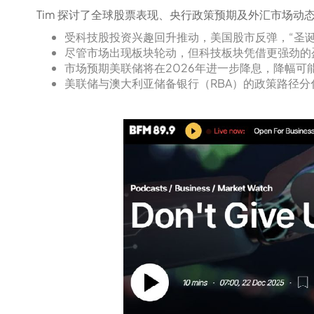
Tim 探讨了全球股票表现、央行政策预期及外汇市场动
受科技股投资兴趣回升推动，美国股市反弹，“圣诞涨势”（
尽管市场出现板块轮动，但科技板块凭借更强劲的
市场预期美联储将在2026年进一步降息，降幅可
美联储与澳大利亚储备银行（RBA）的政策路径