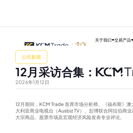
关于我们
交易产品
公司新闻
12月采访合集：
2026
年
1
月
12
日
12月期间，KCM Trade 首席市场分析师、《福布斯》澳
大利亚商业电视台（Ausbiz TV）、彭博联合阿拉伯商业新闻
大宗商品、股票市场及宏观经济风险发表专业评论。