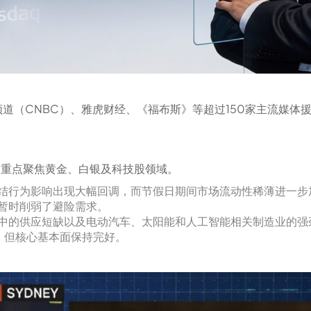
道（CNBC）、雅虎财经、《福布斯》等超过150家主流媒体
动态，重点聚焦黄金、白银及科技股领域。
结行为影响出现大幅回调，而节假日期间市场流动性稀薄进一步
暂时削弱了避险需求。
中的供应短缺以及电动汽车、太阳能和人工智能相关制造业的强
，但核心基本面保持完好。