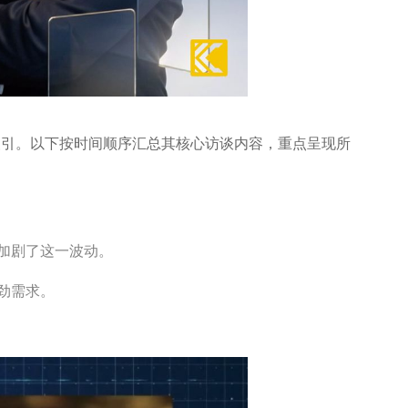
援引。以下按时间顺序汇总其核心访谈内容，重点呈现所
加剧了这一波动。
劲需求。