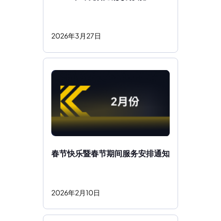
2026
年
3
月
27
日
春节快乐暨春节期间服务安排通知
2026
年
2
月
10
日