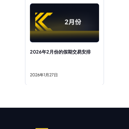
2026年2月份的假期交易安排
2026
年
1
月
27
日