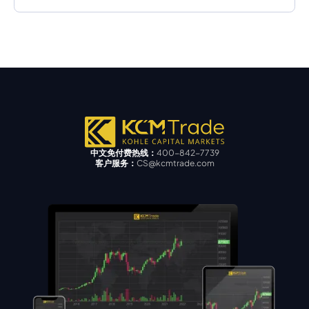
中文免付费热线：
400-842-7739
客户服务：
CS@kcmtrade.com