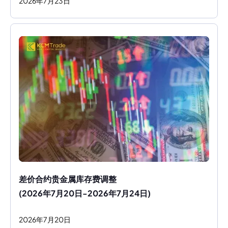
2026
年
7
月
23
日
差价合约贵金属库存费调整
(2026年7月20日-2026年7月24日)
2026
年
7
月
20
日