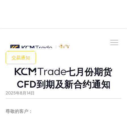
交易通知
七月份期货
CFD到期及新合约通知
2025
年
8
月
14
日
尊敬的客户：