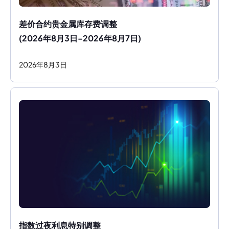
差价合约贵金属库存费调整
(2026年8月3日-2026年8月7日)
2026
年
8
月
3
日
指数过夜利息特别调整