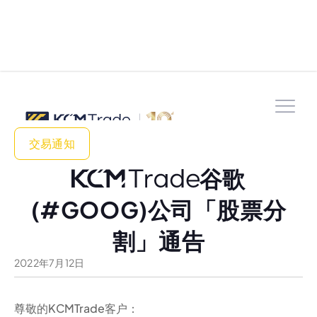
交易通知
谷歌
(#GOOG)公司「股票分
割」通告
2022
年
7
月
12
日
尊敬的KCMTrade客户：