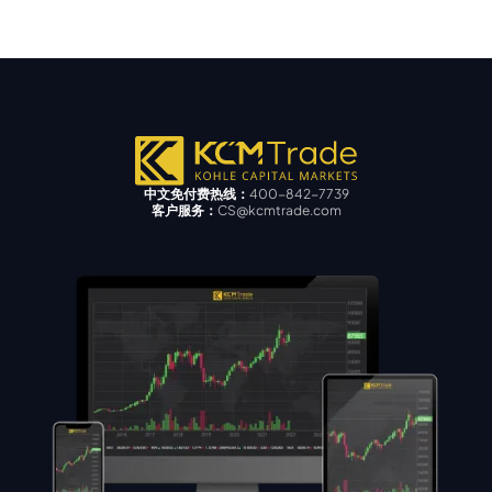
中文免付费热线：
400-842-7739
客户服务：
CS@kcmtrade.com