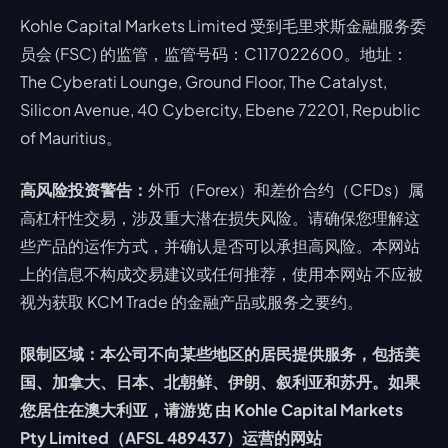
Kohle Capital Markets Limited 受到毛里求斯金融服务委
员会 (FSC) 的监管，监管号码：C117022600。地址：
The Cyberati Lounge, Ground Floor, The Catalyst,
Silicon Avenue, 40 Cybercity, Ebene 72201, Republic
of Mauritius。
高风险投资警告：
外币（Forex）和差价合约（CFDs）属
高杠杆性交易，涉及重大潜在损失风险。请确保您理解这
些产品的运作方式，并确认是否可以承担高风险。本网站
上的信息不构成交易建议或任何推荐，使用本网站 不应被
视为获取 KCM Trade 的金融产品或服务之要约。
限制区域：本公司不向某些地区的居民提供服务，包括美
国、加拿大、日本、北朝鲜、伊朗、叙利亚和苏丹。如果
您居住在澳大利亚，请游览 由 Kohle Capital Markets
Pty Limited（AFSL 489437）运营的网站