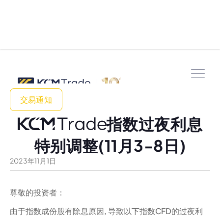
交易通知
指数过夜利息
特别调整(11月3-8日)
2023
年
11
月
1
日
尊敬的投资者：
由于指数成份股有除息原因, 导致以下指数CFD的过夜利