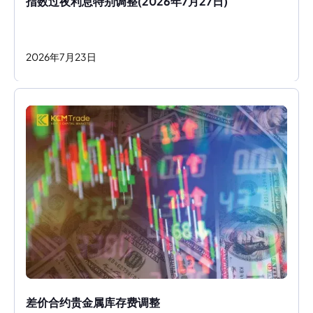
指数过夜利息特别调整(2026年7月27日)
2026
年
7
月
23
日
差价合约贵金属库存费调整