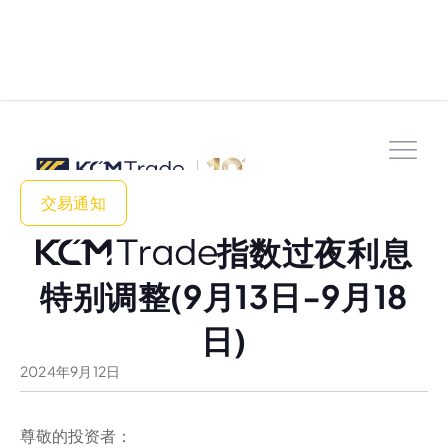
交易通知
指数过夜利息
特别调整(9月13日-9月18
日)
2024
年
9
月
12
日
尊敬的投资者：