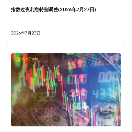
指数过夜利息特别调整(2026年7月27日)
2026
年
7
月
23
日