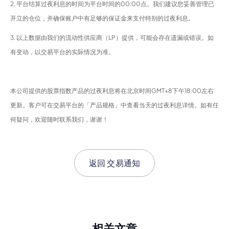
2. 平台结算过夜利息的时间为平台时间的00:00点。我们建议您妥善管理已
开立的仓位，并确保账户中有足够的保证金来支付特别的过夜利息。
3. 以上数据由我们的流动性供应商（LP）提供，可能会存在遗漏或错误。如
有变动，以交易平台的实际情况为准。
本公司提供的股票指数产品的过夜利息将在北京时间GMT+8下午18:00左右
更新。客户可在交易平台的「产品规格」中查看当天的过夜利息详情。如有任
何疑问，欢迎随时联系我们，谢谢！
返回
交易通知
相关文章