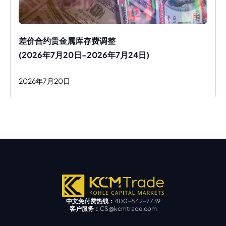
差价合约贵金属库存费调整
(2026年7月20日-2026年7月24日)
2026
年
7
月
20
日
中文免付费热线：
400-842-7739
客户服务：
CS@kcmtrade.com