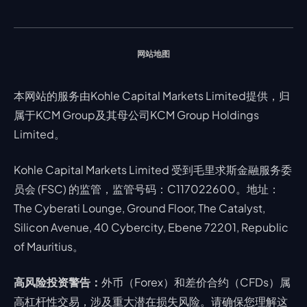
股票 CFD
强平价格计算器
联络我们
假期通知
网站地图
本网站的服务由Kohle Capital Markets Limited提供，归
属于KCM Group及其母公司KCM Group Holdings
Limited。
Kohle Capital Markets Limited 受到毛里求斯金融服务委
员会 (FSC) 的监管，监管号码：C117022600。地址：
The Cyberati Lounge, Ground Floor, The Catalyst,
Silicon Avenue, 40 Cybercity, Ebene 72201, Republic
of Mauritius。
高风险投资警告：
外币（Forex）和差价合约（CFDs）属
高杠杆性交易，涉及重大潜在损失风险。请确保您理解这