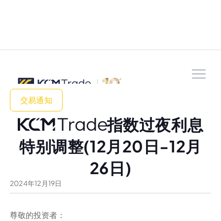
交易通知
指数过夜利息
特别调整(12月20日-12月
26日)
2024
年
12
月
19
日
尊敬的投资者：