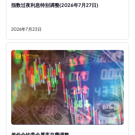
指数过夜利息特别调整(2026年7月27日)
2026
年
7
月
23
日
差价合约贵金属库存费调整