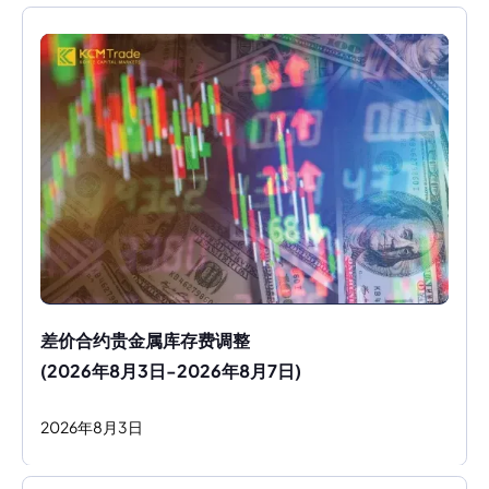
差价合约贵金属库存费调整
(2026年8月3日-2026年8月7日)
2026
年
8
月
3
日