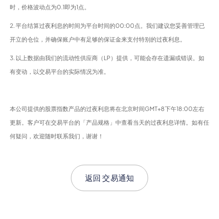
时，价格波动点为0.1即为1点。
2. 平台结算过夜利息的时间为平台时间的00:00点。我们建议您妥善管理已
开立的仓位，并确保账户中有足够的保证金来支付特别的过夜利息。
3. 以上数据由我们的流动性供应商（LP）提供，可能会存在遗漏或错误。如
有变动，以交易平台的实际情况为准。
本公司提供的股票指数产品的过夜利息将在北京时间GMT+8下午18:00左右
更新。客户可在交易平台的「产品规格」中查看当天的过夜利息详情。如有任
何疑问，欢迎随时联系我们，谢谢！
返回
交易通知