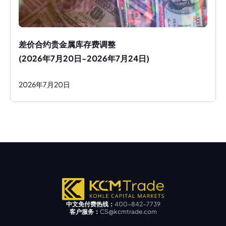
差价合约贵金属库存费调整
(2026年7月20日-2026年7月24日)
2026
年
7
月
20
日
中文免付费热线：
400-842-7739
客户服务：
CS@kcmtrade.com