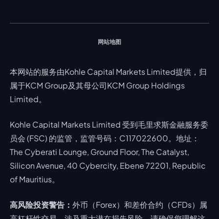
交易通知
股票 CFD
强平价格计算器
联络我们
假期通知
网站地图
本网站的服务由Kohle Capital Markets Limited提供，归
属于KCM Group及其母公司KCM Group Holdings
Limited。
Kohle Capital Markets Limited 受到毛里求斯金融服务委
员会 (FSC) 的监管，监管号码：C117022600。地址：
The Cyberati Lounge, Ground Floor, The Catalyst,
Silicon Avenue, 40 Cybercity, Ebene 72201, Republic
of Mauritius。
高风险投资警告：
外币（Forex）和差价合约（CFDs）属
高杠杆性交易，涉及重大潜在损失风险。请确保您理解这