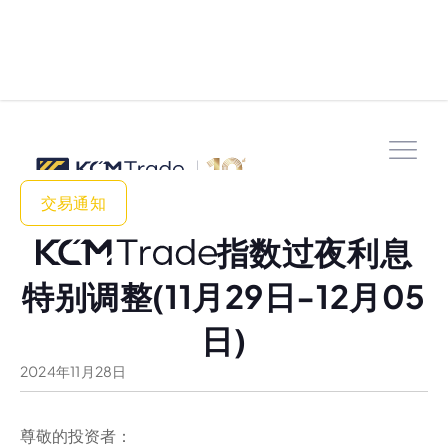
交易通知
指数过夜利息
特别调整(11月29日-12月05
日)
2024
年
11
月
28
日
尊敬的投资者：