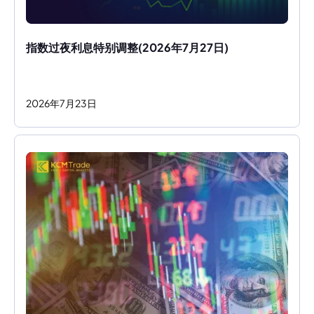
指数过夜利息特别调整(2026年7月27日)
2026
年
7
月
23
日