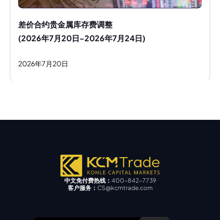
差价合约贵金属库存费调整
(2026年7月20日-2026年7月24日)
2026
年
7
月
20
日
中文免付费热线：
400-842-7739
客户服务：
CS@kcmtrade.com