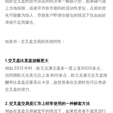
由於交叉盘的货币涉及的经济体一般较小型，如果碰巧遇
上当地假期，或者开市收市期间的流动性变化，点差的变
化可能极为惊人，导致客户即便在锁仓的情况下也会由於
净值不足而爆仓。
知多些 - 交叉盘交易的其他特性：
1.交叉盘比直盘波幅更大
例如 2013 年时，欧元兑澳元最多一度上涨3000多点，
但同期欧元兑美元仅上涨 800多点，欧元兑澳元交叉盘报
酬率比直盘还要高出 4 倍，故投资者在交易时也可以考虑
交叉盘的潜力。
2.交叉盘交易是汇市上经常使用的一种解套方法
例如在直盘交易被套牢的情况下，如果投资者不愿意进行