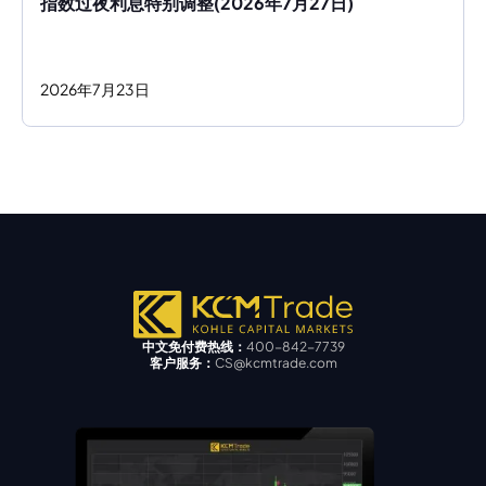
指数过夜利息特别调整(2026年7月27日)
2026
年
7
月
23
日
中文免付费热线：
400-842-7739
客户服务：
CS@kcmtrade.com