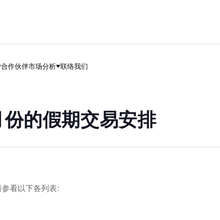
合作伙伴
市场分析
联络我们
1月份的假期交易安排
请参看以下各列表: