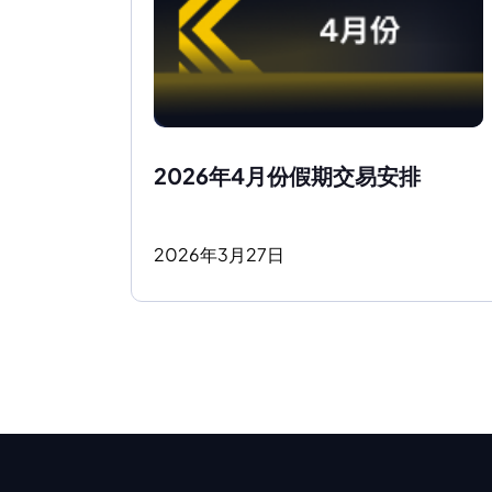
2026年4月份假期交易安排 
2026
年
3
月
27
日