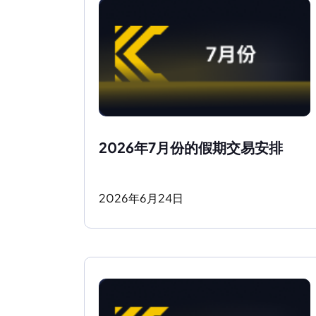
2026年7月份的假期交易安排 
2026
年
6
月
24
日