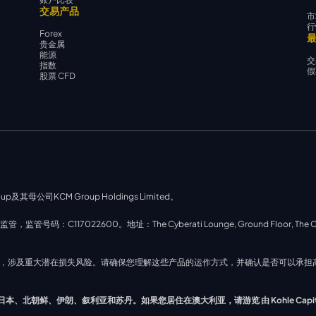
交易产品
市
行
Forex
贵金属
能源
交
指数
假
股票 CFD
up及其母公司KCM Group Holdings Limited。
号码：C117022600。地址：The Cyberati Lounge, Ground Floor, The Catalyst, S
性交易，涉及重大潜在损失风险。请确保您理解这些产品的运作方式，并确认是否可以承
朗、叙利亚和苏丹。如果您居住在澳大利亚，请游览 由 Kohle Capital Market