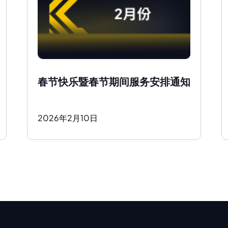
春节快乐暨春节期间服务安排通知
2026
年
2
月
10
日