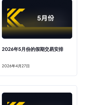
2026年5月份的假期交易安排
2026
年
4
月
27
日