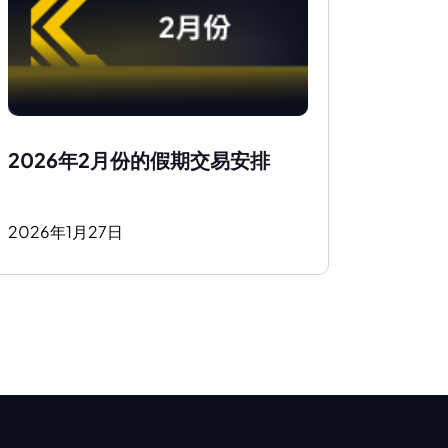
2026年2月份的假期交易安排
2026
年
1
月
27
日