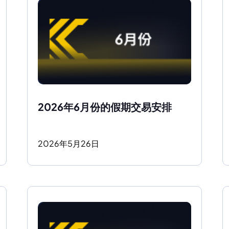
2026年6月份的假期交易安排 
2026
年
5
月
26
日