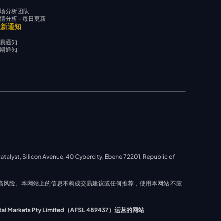
场分析团队
情分析 - 每日更新
最新通知
易通知
期通知
ilicon Avenue, 40 Cybercity, Ebene 72201, Republic of
担高风险。本网站上的信息不构成交易建议或任何推荐，使用本网站 不应
s Pty Limited（AFSL 489437）运营的网站