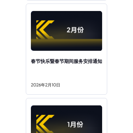
春节快乐暨春节期间服务安排通知
2026
年
2
月
10
日