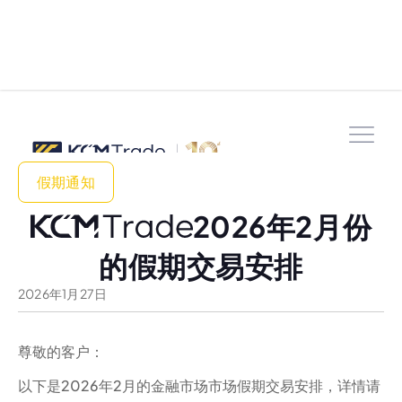
假期通知
2026年2月份
的假期交易安排
2026
年
1
月
27
日
尊敬的客户：
以下是2026年2月的金融市场市场假期交易安排，详情请