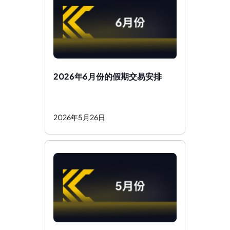
2026年6月份的假期交易安排 
2026
年
5
月
26
日