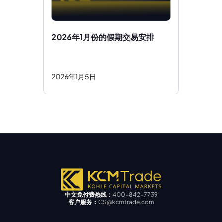
2026年1月份的假期交易安排
2026
年
1
月
5
日
中文免付费热线：
400-842-7739
客户服务：
CS@kcmtrade.com