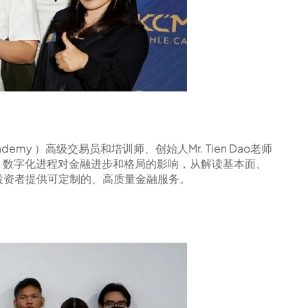
emy ）高级交易员和培训师、创始人Mr. Tien Dao老师
，数字化进程对金融进步和格局的影响，从解读基本面、
球投资者提供可定制的、高质量金融服务。