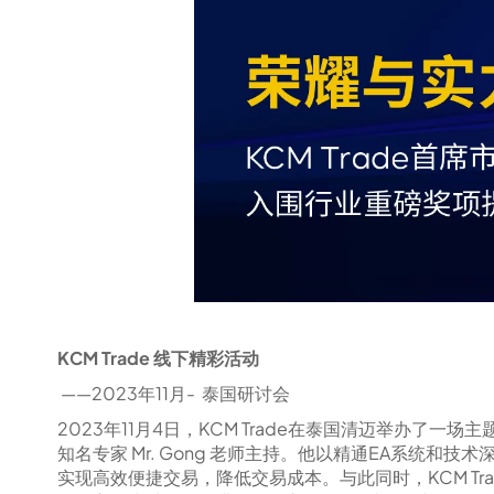
KCM Trade 线下精彩活动
——2023年11月- 泰国研讨会
2023年11月4日，KCM Trade在泰国清迈举办了一场主
知名专家 Mr. Gong 老师主持。他以精通EA系统
实现高效便捷交易，降低交易成本。与此同时，KCM Tra