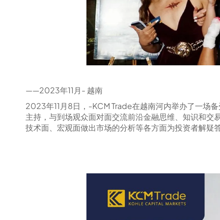
——2023年11月- 越南
2023年11月8日，-KCM Trade在越南河内举办了一场
主持，与到场观众面对面交流前沿金融思维、知识和交
技术面、宏观面做出市场的分析等各方面为投资者解疑答惑