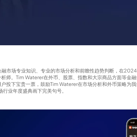
借20多年的金融市场专业知识、专业的市场分析和前瞻性趋势判断，在2
师。Tim Waterer在外币、股票、指数和大宗商品方面等金
下宝贵一票，鼓励Tim Waterer在市场分析和外币策略为我们
一场行业年度盛典画下完美句号。