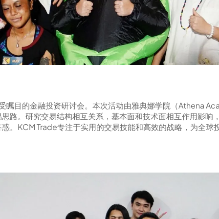
备受瞩目的金融投资研讨会。本次活动由雅典娜学院（Athena Acad
易思路。研究交易结构相互关系，基本面和技术面相互作用影响
。KCM Trade专注于实用的交易技能和高效的战略，为全