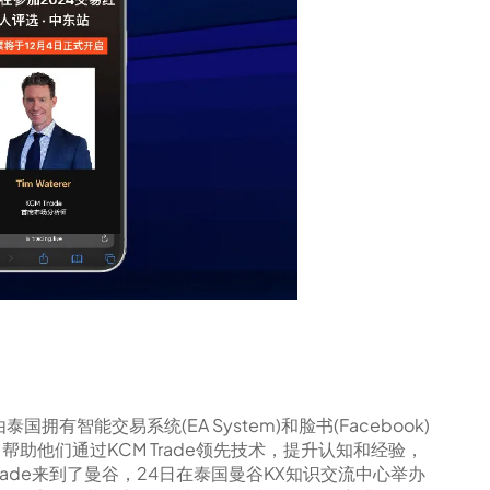
拥有智能交易系统(EA System)和脸书(Facebook)
帮助他们通过KCM Trade领先技术，提升认知和经验，
Trade来到了曼谷，24日在泰国曼谷KX知识交流中心举办