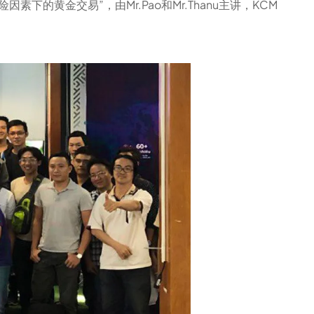
素下的黄金交易”，由Mr.Pao和Mr.Thanu主讲，KCM