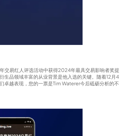
024年交易红人评选活动中获得2024年最具交易影响者奖提
融衍生品领域丰富的从业背景是他入选的关键。随着12月4
卓越表现，您的一票是Tim Waterer今后砥砺分析的不