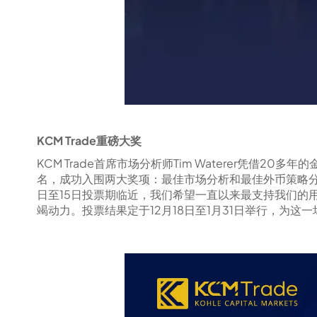
KCM Trade重磅大奖
KCM Trade首席市场分析师Tim Waterer凭
名，成功入围两大奖项：最佳市场分析和最佳外币策略分析
日至15日投票期临近，我们希望一直以来最支持我们的用户投
竭动力。投票结果定于12月18日至1月31日举行，为这