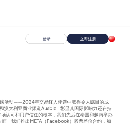
登录
立即注册
融行业重磅活动——2024年交易红人评选中取得令人瞩目的成
rld和澳大利亚商业频道Ausbiz，彰显其国际影响力还在持
市场认可和用户信任的根本，我们先后在泰国和越南举办
，我们推出META（Facebook）股票差价合约，加