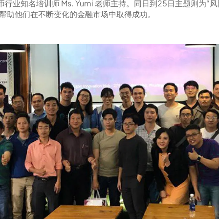
业知名培训师 Ms. Yumi 老师主持。同日到25日主题则为“风险因
，帮助他们在不断变化的金融市场中取得成功。