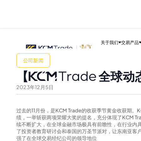
关于我们
交易产品
公司新闻
【
全球动
2023
年
12
月
5
日
过去的11月份，是KCM Trade的收获季节黄金收获期。K
绩，一举斩获两项荣耀大奖的提名，充分体现了KCM Trad
续不断扩大，在全球金融市场极具有前瞻性，在行业内
了投资者教育研讨会和泰国的万圣节派对，让东南亚客户看到
强了在全球交易经纪公司的领导地位