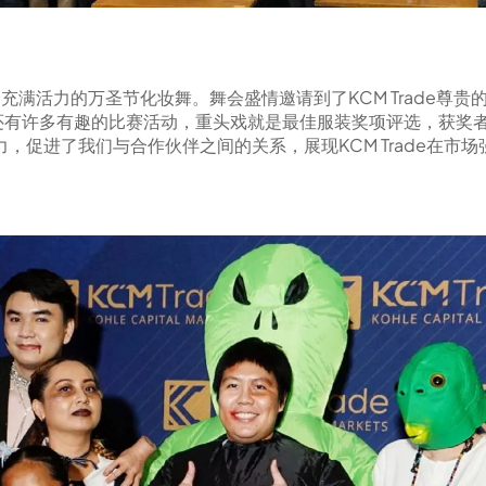
办了一场充满活力的万圣节化妆舞。舞会盛情邀请到了KCM Trad
还有许多有趣的比赛活动，重头戏就是最佳服装奖项评选，获奖
凝聚力，促进了我们与合作伙伴之间的关系，展现KCM Trade