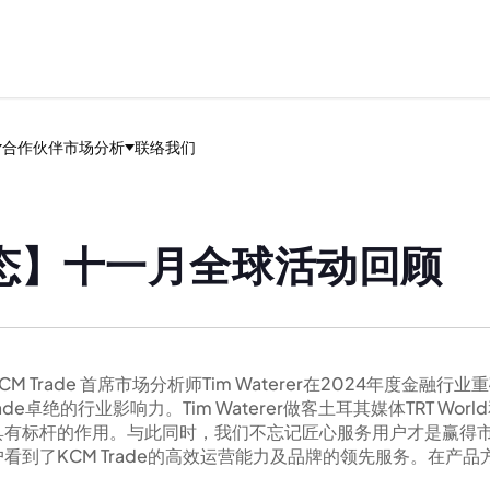
合作伙伴
市场分析
联络我们
态】十一月全球活动回顾
CM Trade 首席市场分析师Tim Waterer在2024年度金
e卓绝的行业影响力。Tim Waterer做客土耳其媒体TRT Wo
具有标杆的作用。与此同时，我们不忘记匠心服务用户才是赢得
了KCM Trade的高效运营能力及品牌的领先服务。在产品方面