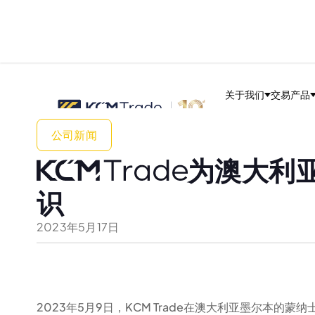
关于我们
交易产品
公司新闻
为澳大利亚M
识
2023
年
5
月
17
日
00:00
/
00:33
2023年5月9日，KCM Trade在澳大利亚墨尔本的蒙