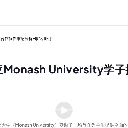
合作伙伴
市场分析
联络我们
onash Universit
纳士大学（Monash University）赞助了一场旨在为学生