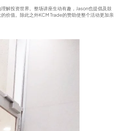
解投资世界。整场讲座生动有趣，Jason也提倡及鼓
值。除此之外KCM Trade的赞助使整个活动更加亲