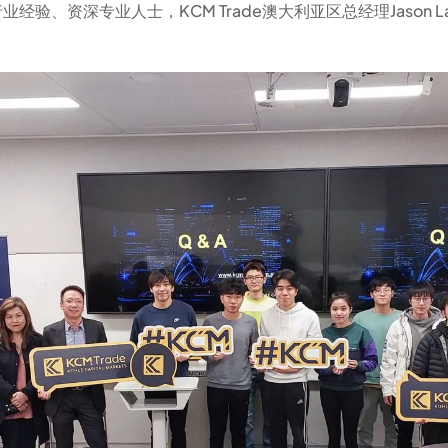
多年行业经验、资深专业人士，KCM Trade澳大利亚区总经理Jason 