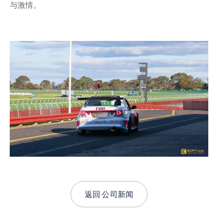
与激情。
返回
公司新闻