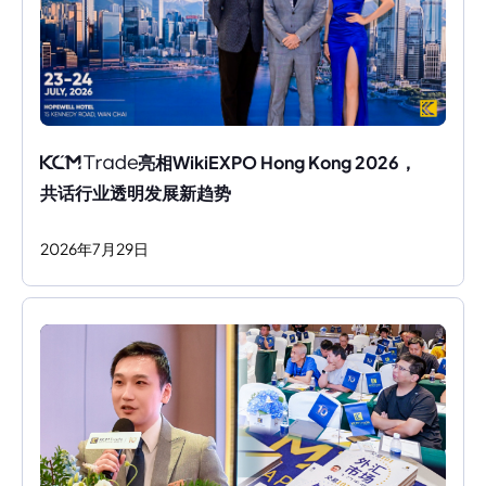
亮相WikiEXPO Hong Kong 2026，
共话行业透明发展新趋势
2026
年
7
月
29
日