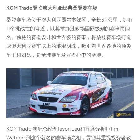
KCM Trade登临澳大利亚经典桑登赛车场
桑登赛车场位于澳大利亚墨尔本郊区，全长3.1公里，拥有
11个挑战性的弯道，以其举办过多场国际级别的赛事而闻
名。独特的赛道设计和世界级的赛事，将桑登赛车场打造
成澳大利亚赛车坛上的璀璨明珠，吸引着世界各地的顶尖
车手和团队，是全球赛车爱好者心中的圣地。
KCM Trade 澳洲总经理Jason Lau和首席分析师Tim
Waterer 到这个著名的赛车场亮相，贯彻其重视投资者教