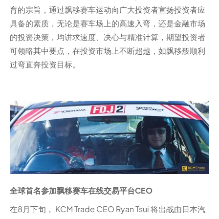
育的宗旨，通过飘移赛车运动向广大投资者宣扬投资者应
具备的素质，无论是赛车场上的高速入弯，还是金融市场
的投资决策，均讲求速度、决心与精准计算，期望投资者
可领略其中要点，在投资市场上不断超越，如飘移般顺利
过弯直奔投资目标。
全球首名参加飘移赛车在线交易平台CEO
在8月下旬， KCM Trade CEO Ryan Tsui 将出战由日本汽