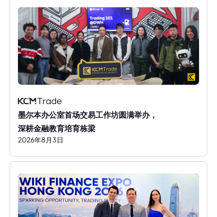
墨尔本办公室首场交易工作坊圆满举办，
深耕金融教育培育栋梁
2026
年
8
月
3
日