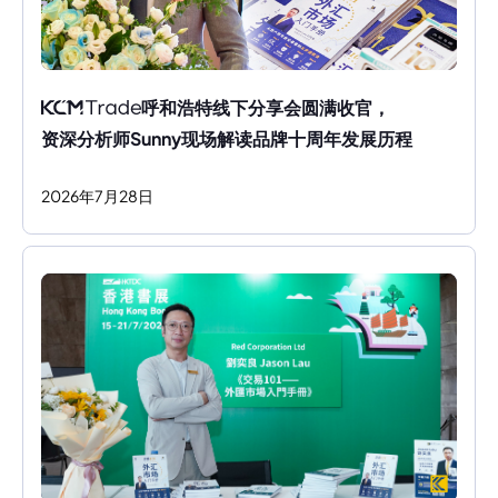
呼和浩特线下分享会圆满收官，
资深分析师Sunny现场解读品牌十周年发展历程
2026
年
7
月
28
日