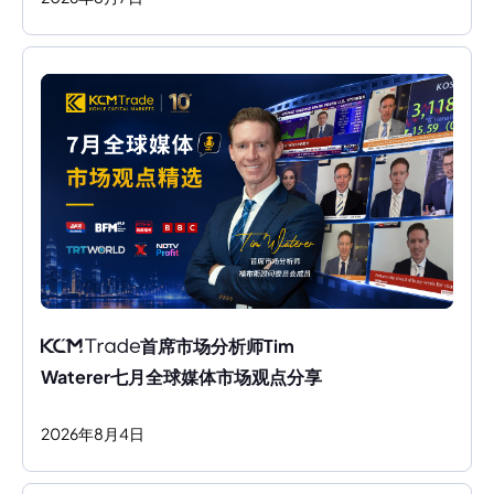
首席市场分析师Tim 
Waterer七月全球媒体市场观点分享
2026
年
8
月
4
日