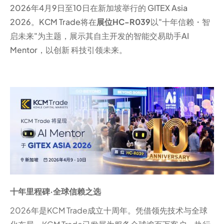
2026年4月9日至10日在新加坡举行的 GITEX Asia
2026。KCM Trade将在
展位HC-R039
以"十年信赖・智
启未来"为主题，展示其自主开发的智能交易助手AI
Mentor，以创新 科技引领未来。
十年里程碑·全球信赖之选
2026年是KCM Trade成立十周年。凭借领先技术与全球