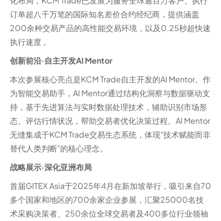
化布局，KCM Trade已发展为服务全球逾百万客户、执行
订单超八千万笔的国际知名差价合约经纪商，提供涵盖
200余种交易产品的高性能交易环境，以及0.25秒超快速
执行速度 。
创新前沿·自主开发AI Mentor
本次参展核心亮点是KCM Trade自主开发的AI Mentor。作
为智能交易助手，AI Mentor通过结构化洞察与数据驱动支
持，基于先进算法与实时数据处理技术，辅助识别市场形
态、评估行情状况，帮助交易者优化决策过程。AI Mentor
无缝集成于KCM Trade交易生态系统，体现"技术赋能而非
替代人类判断"的核心理念。
战略展示·深化亚洲布局
首届GITEX Asia于2025年4月在新加坡举行，吸引来自70
多个国家和地区的700余家企业参展，汇聚25000名技
术采购决策者、250余位全球交易者及400多位行业领袖