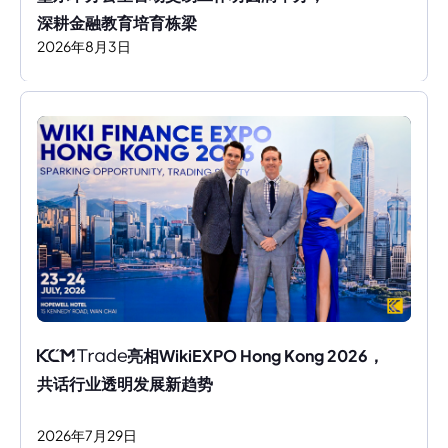
深耕金融教育培育栋梁
2026
年
8
月
3
日
亮相WikiEXPO Hong Kong 2026，
共话行业透明发展新趋势
2026
年
7
月
29
日