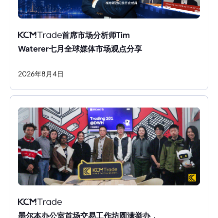
首席市场分析师Tim 
Waterer七月全球媒体市场观点分享
2026
年
8
月
4
日
墨尔本办公室首场交易工作坊圆满举办，