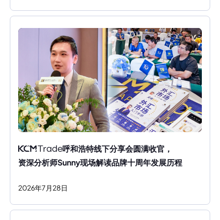
呼和浩特线下分享会圆满收官，
资深分析师Sunny现场解读品牌十周年发展历程
2026
年
7
月
28
日