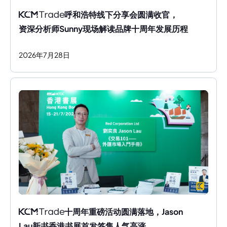
呼和浩特线下分享会圆满收官，
资深分析师Sunny现场解读品牌十周年发展历程
2026
年
7
月
28
日
十周年重磅活动圆满落地，Jason 
Lau新书香港书展首发签售人气高涨