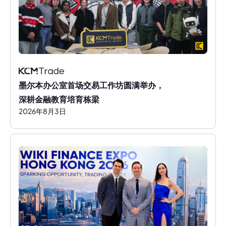
墨尔本办公室首场交易工作坊圆满举办，
深耕金融教育培育栋梁
2026
年
8
月
3
日