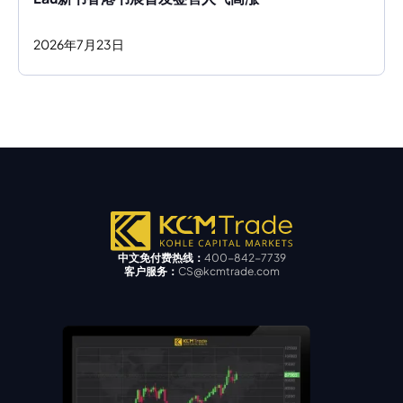
2026
年
7
月
23
日
中文免付费热线：
400-842-7739
客户服务：
CS@kcmtrade.com