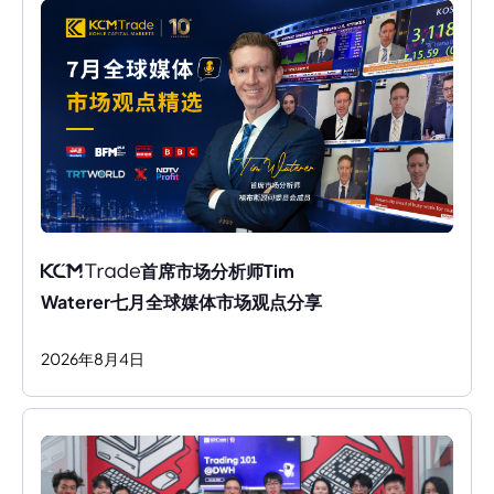
首席市场分析师Tim 
Waterer七月全球媒体市场观点分享
2026
年
8
月
4
日