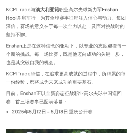
KCM Trade与
澳大利亚籍
职业高尔夫球新力军
Enshan
Hooi
并肩前行，为其全球赛事征程注入信心与动力。集团
深信，赛场的意义在于每一次全力以赴，及面对挑战时的
坚持不懈。
Enshan正是在这种信念的驱动下，以专业的态度迎接每一
个新的挑战。每一场比赛，既是他迈向成功的关键一步，
也是其突破自我的机会。
KCM Trade坚信，在追求更高成就的过程中，所积累的每
一份经验，都将成为未来成功的重要基石。
目前，Enshan正以全新姿态征战职业高尔夫球中国巡回
赛，首三场赛事已圆满落幕：
2025年5月12日 - 5月18日
重庆公开赛