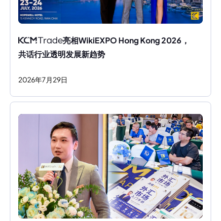
亮相WikiEXPO Hong Kong 2026，
共话行业透明发展新趋势
2026
年
7
月
29
日