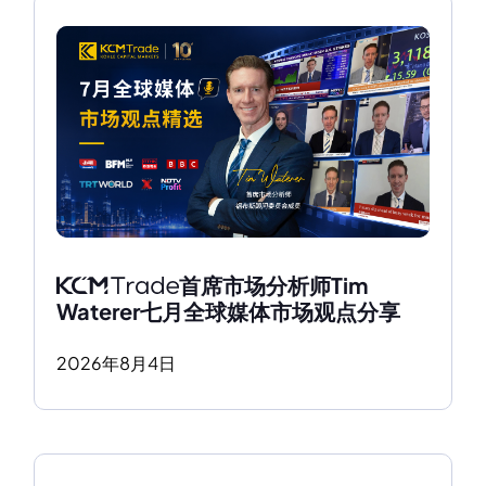
首席市场分析师Tim 
Waterer七月全球媒体市场观点分享
2026
年
8
月
4
日