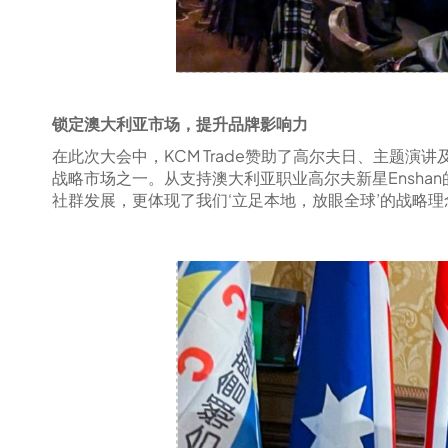
锁定澳大利亚市场，提升品牌影响力
在此次大会中，KCM Trade赞助了高尔夫日、主题演讲及
战略市场之一。从支持澳大利亚职业高尔夫新星Ensh
社群发展，更体现了我们‘立足本地，放眼全球’的战略理