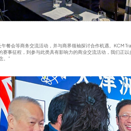
午餐会等商务交流活动，并与商界领袖探讨合作机遇。KCM Trade
an的赛事征程，到参与此类具有影响力的商业交流活动，我们正
念。”