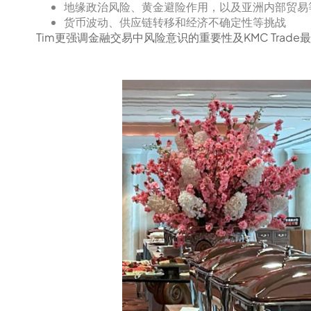
地缘政治风险、黄金避险作用，以及亚洲内部贸易
货币波动、供应链转移和经济不确定性等挑战
Tim更强调金融交易中风险意识的重要性及KMC Trad