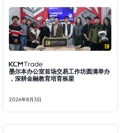
墨尔本办公室首场交易工作坊圆满举办
，深耕金融教育培育栋梁
2026
年
8
月
3
日