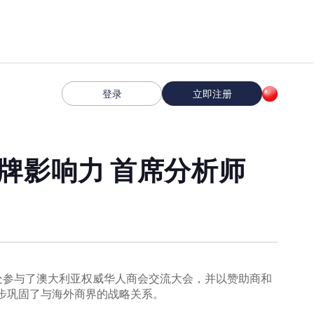
登录
立即注册
牌影响力 首席分析师
办事处参与了澳大利亚权威华人商会交流大会，并以赞助商和
一步巩固了与海外商界的战略关系。