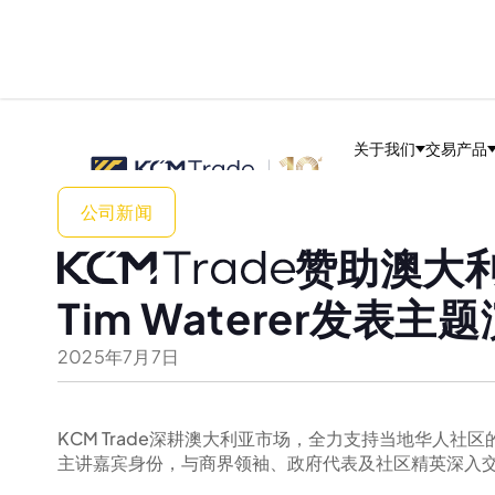
关于我们
交易产品
公司新闻
赞助澳大
Tim Waterer发表主
2025
年
7
月
7
日
KCM Trade深耕澳大利亚市场，全力支持当地华人社
主讲嘉宾身份，与商界领袖、政府代表及社区精英深入交 