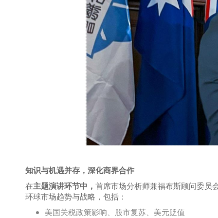
知识与机遇并存，深化商界合作
在
主题演讲环节中，
首席市场分析师兼福布斯顾问委员会成员T
环球市场趋势与战略，包括：
美国关税政策影响、股市复苏、美元贬值