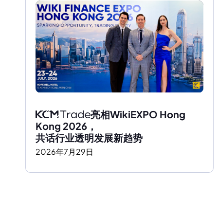
亮相WikiEXPO Hong 
Kong 2026，
共话行业透明发展新趋势
2026
年
7
月
29
日