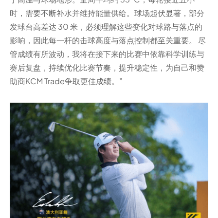
时，需要不断补水并维持能量供给。球场起伏显著，部分
发球台高差达 30 米，必须理解这些变化对球路与落点的
影响，因此每一杆的击球高度与落点控制都至关重要。 尽
管成绩有所波动，我将在接下来的比赛中依靠科学训练与
赛后复盘，持续优化比赛节奏，提升稳定性，为自己和赞
助商KCM Trade争取更佳成绩。”