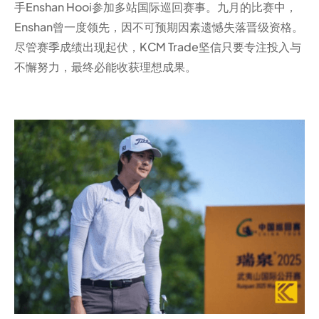
手Enshan Hooi参加多站国际巡回赛事。九月的比赛中，
Enshan曾一度领先，因不可预期因素遗憾失落晋级资格。
尽管赛季成绩出现起伏，KCM Trade坚信只要专注投入与
不懈努力，最终必能收获理想成果。