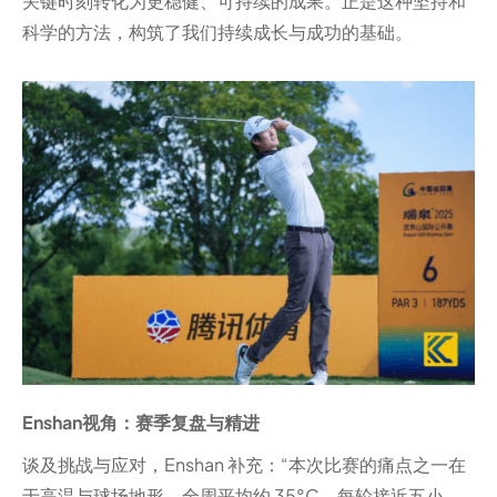
关键时刻转化为更稳健、可持续的成果。正是这种坚持和
科学的方法，构筑了我们持续成长与成功的基础。
Enshan视角：赛季复盘与精进
谈及挑战与应对，Enshan 补充：“本次比赛的痛点之一在
于高温与球场地形。全周平均约 35°C，每轮接近五小