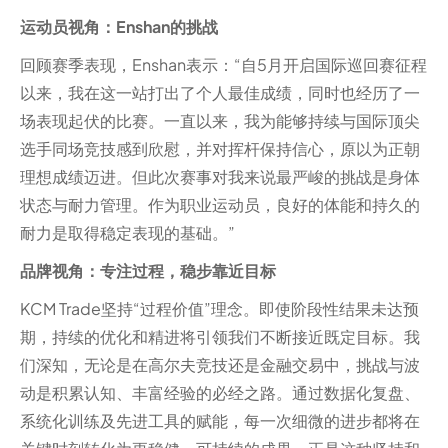
运动员视角：Enshan的挑战
回顾赛季表现，Enshan表示：“自5月开启国际巡回赛征程
以来，我在这一站打出了个人最佳成绩，同时也经历了一
场表现起伏的比赛。一直以来，我为能够持续与国际顶尖
选手同场竞技感到欣慰，并对挥杆保持信心，原以为正朝
理想成绩迈进。但此次赛事对我来说最严峻的挑战是身体
状态与耐力管理。作为职业运动员，良好的体能和持久的
耐力是取得稳定表现的基础。”
品牌视角：专注过程，稳步靠近目标
KCM Trade坚持“过程价值”理念。即使阶段性结果未达预
期，持续的优化和精进将引领我们不断接近既定目标。我
们深知，无论是在高尔夫竞技还是金融交易中，挑战与波
动是积累认知、丰富经验的必经之路。通过数据化复盘、
系统化训练及先进工具的赋能，每一次细微的进步都将在