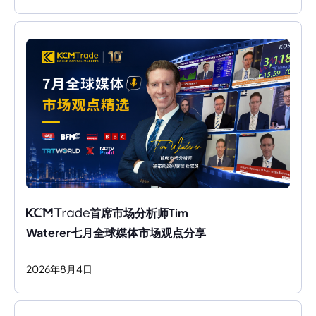
首席市场分析师Tim 
Waterer七月全球媒体市场观点分享
2026
年
8
月
4
日