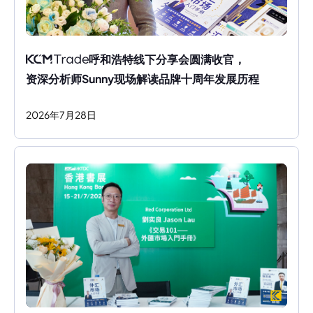
呼和浩特线下分享会圆满收官，
资深分析师Sunny现场解读品牌十周年发展历程
2026
年
7
月
28
日