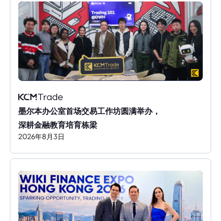
墨尔本办公室首场交易工作坊圆满举办，
深耕金融教育培育栋梁
2026
年
8
月
3
日