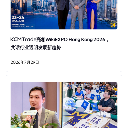
亮相WikiEXPO Hong Kong 2026，
共话行业透明发展新趋势
2026
年
7
月
29
日