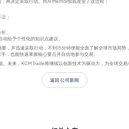
再决定采取行动。而AI Mentor彻底改变了这过程：
不足；
分析。
为，自动给予个性化的知识点建议。
要，并迅速采取行动，不到15分钟便能全面了解全球市场局势，大幅
新手，也能快速掌握核心要点并自信地参与交易。
化功能。未来，KCM Trade将继续以创新技术为驱动力，为全球
返回
公司新闻