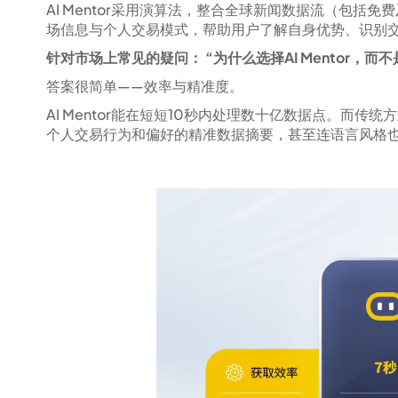
AI Mentor采用演算法，整合全球新闻数据流（包括
场信息与个人交易模式，帮助用户了解自身优势、识别
针对市场上常见的疑问： “为什么选择AI Mentor，
答案很简单——效率与精准度。
AI Mentor能在短短10秒内处理数十亿数据点。而
个人交易行为和偏好的精准数据摘要，甚至连语言风格