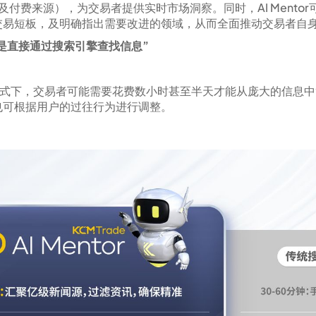
免费及付费来源），为交易者提供实时市场洞察。同时，AI Men
交易短板，及明确指出需要改进的领域，从而全面推动交易者自
而不是直接通过搜索引擎查找信息”
传统方式下，交易者可能需要花费数小时甚至半天才能从庞大的信息中筛
也可根据用户的过往行为进行调整。