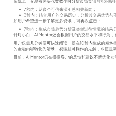
传统上，交易者需要花费数小时分析市场资讯可能的影响，
7秒内：从多个可信来源汇总相关新闻；
3秒内：结合用户的交易历史，分析其交易优势与
如用户希望进一步了解更多资讯 ，可再次点击：
7秒内：生成市场趋势分析及类似过往情境的结果
针对小白，AI Mentor还会根据用户的交易水平和行
用户仅需几分钟便可快速阅读一份在10秒内生成的精炼摘
的金融内容转化为清晰、易懂且可操作的见解，即使是
目前，AI Mentor仍在根据客户的反馈和建议不断优