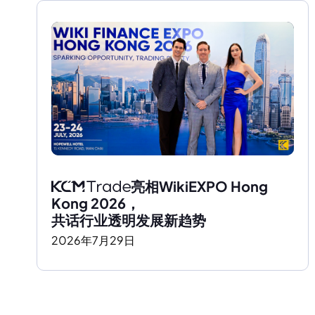
亮相WikiEXPO Hong 
Kong 2026，
共话行业透明发展新趋势
2026
年
7
月
29
日