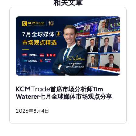
相关文章
首席市场分析师Tim 
Waterer七月全球媒体市场观点分享
2026
年
8
月
4
日