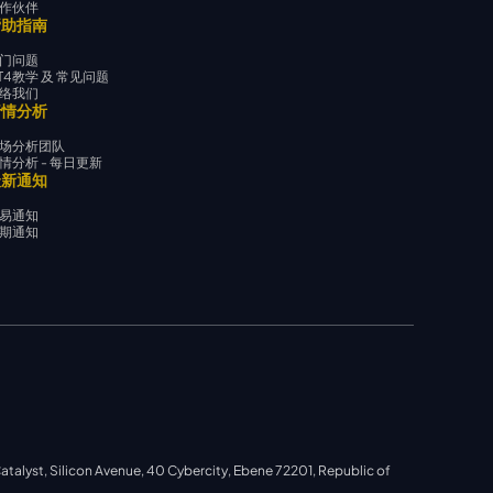
作伙伴
帮助指南
门问题
T4教学 及 常见问题
络我们
行情分析
场分析团队
情分析 - 每日更新
最新通知
易通知
期通知
ilicon Avenue, 40 Cybercity, Ebene 72201, Republic of