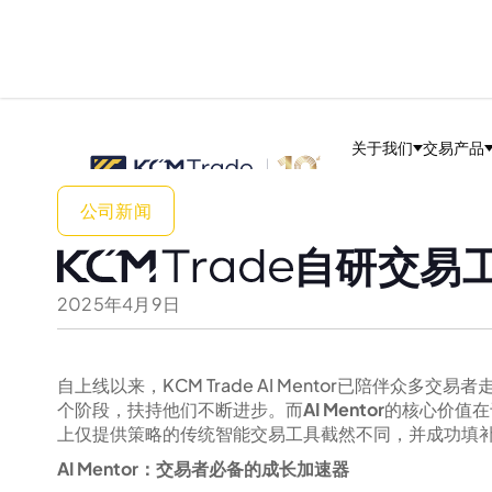
关于我们
交易产品
公司新闻
自研交易工
2025
年
4
月
9
日
自上线以来，KCM Trade AI Mentor已陪伴众多
个阶段，扶持他们不断进步。而
AI Mentor
的核心价值在
上仅提供策略的传统智能交易工具截然不同，并成功填
AI Mentor：交易者必备的成长加速器