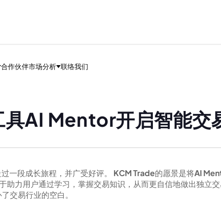
合作伙伴
市场分析
联络我们
具AI Mentor开启智能
交易者走过一段成长旅程，并广受好评。
KCM Trade
的愿景是将
AI Men
于助力用户通过学习，掌握交易知识，从而更自信地做出独立交
补了交易行业的空白。