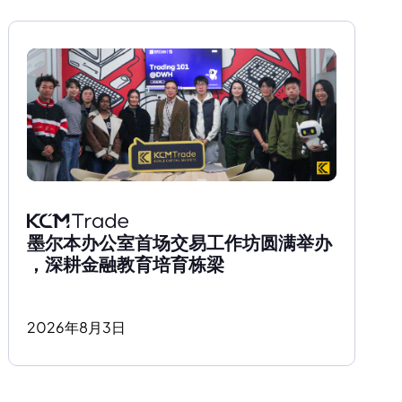
墨尔本办公室首场交易工作坊圆满举办
，深耕金融教育培育栋梁
2026
年
8
月
3
日