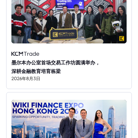
墨尔本办公室首场交易工作坊圆满举办，
深耕金融教育培育栋梁
2026
年
8
月
3
日