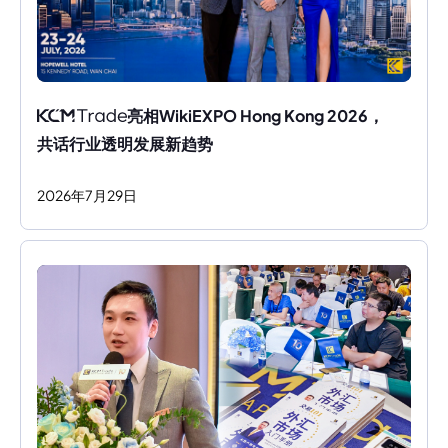
亮相WikiEXPO Hong Kong 2026，
共话行业透明发展新趋势
2026
年
7
月
29
日