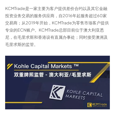
KCMTrade是一家主要为客户提供差价合约以及其它金融
投资业务交易的服务供应商，自2016年起服务超过60家
交易商；从2019年开始，KCMTrade为零售市场客户提供
专业的ECN账户。KCMTrade总部目前位于澳大利亚悉
尼，在毛里求斯和香港设有直属办事处；同时接受澳洲及
毛里求斯的监管。