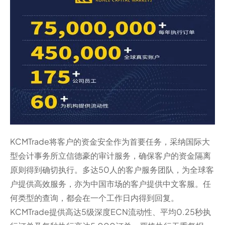
KCMTrade将客户的资金安全作为首要任务，采纳国际大
型会计事务所立信德豪的审计服务，确保客户的资金隔离
原则得到确切执行。多达50人的客户服务团队，为全球客
户提供高效服务，亦为中国市场的客户提供中文客服。任
何类型的查询，都会在一个工作日内得到回复。
KCMTrade提供高达5级深度ECN流动性、平均0.25秒执