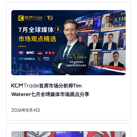
首席市场分析师Tim 
Waterer七月全球媒体市场观点分享
2026
年
8
月
4
日