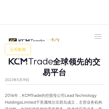
公司新闻
全球领先的交
易平台
2022
年
5
月
19
日
2016年，KCMTrade的控股母公司Lead Technology
HoldingsLimited于英属维尔京群岛成立，主营业务机构
流动性、金融科技机构的系统服务，技术供应等业务；凭