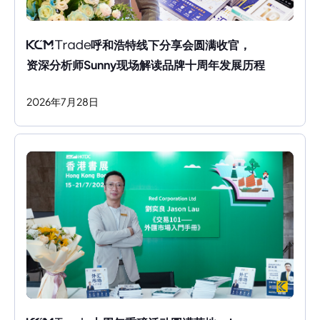
呼和浩特线下分享会圆满收官，
资深分析师Sunny现场解读品牌十周年发展历程
2026
年
7
月
28
日