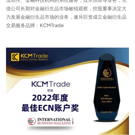
借公司长期对金融衍生品市场敏锐观察，控股董事决定大
力发展金融衍生品市场的业务，遂斥巨资成立金融衍生品
交易服务品牌﹕KCMTrade