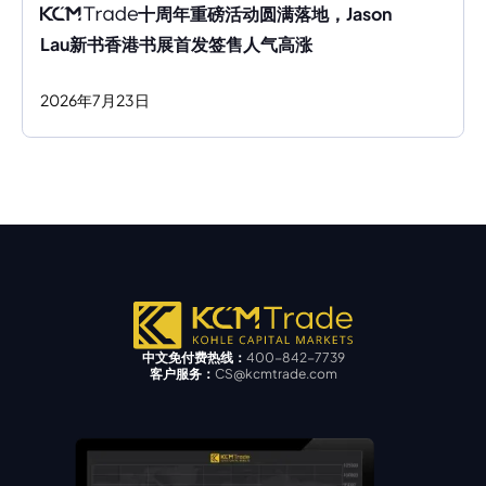
十周年重磅活动圆满落地，Jason 
Lau新书香港书展首发签售人气高涨
2026
年
7
月
23
日
中文免付费热线：
400-842-7739
客户服务：
CS@kcmtrade.com