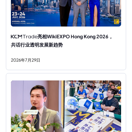
亮相WikiEXPO Hong Kong 2026，
共话行业透明发展新趋势
2026
年
7
月
29
日