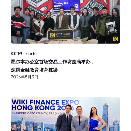
墨尔本办公室首场交易工作坊圆满举办，
深耕金融教育培育栋梁
2026
年
8
月
3
日