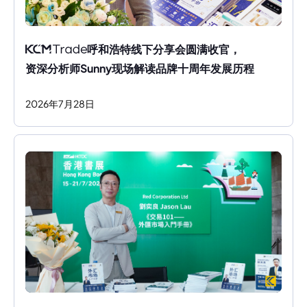
呼和浩特线下分享会圆满收官，
资深分析师Sunny现场解读品牌十周年发展历程
2026
年
7
月
28
日