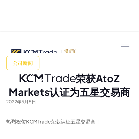
公司新闻
荣获AtoZ
Markets认证为五星交易商
2022
年
5
月
5
日
热烈祝贺KCMTrade荣获认证五星交易商！