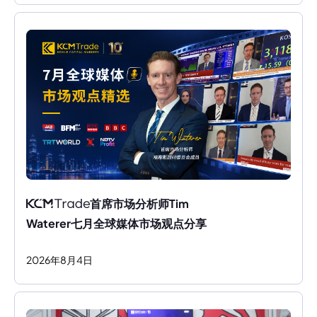
首席市场分析师Tim 
Waterer七月全球媒体市场观点分享
2026
年
8
月
4
日