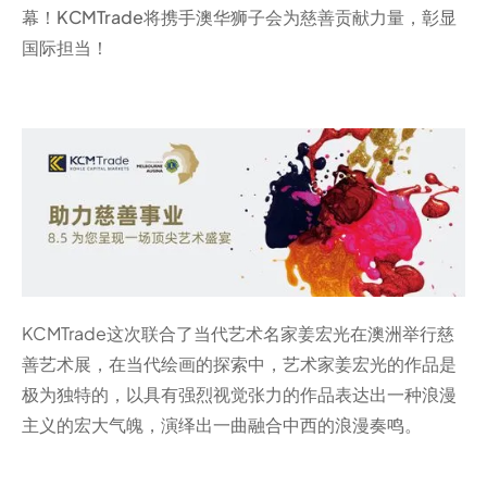
幕！KCMTrade将携手澳华狮子会为慈善贡献力量，彰显
国际担当！
KCMTrade这次联合了当代艺术名家姜宏光在澳洲举行慈
善艺术展，在当代绘画的探索中，艺术家姜宏光的作品是
极为独特的，以具有强烈视觉张力的作品表达出一种浪漫
主义的宏大气魄，演绎出一曲融合中西的浪漫奏鸣。