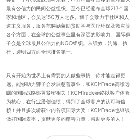
最有公信力的民间公益组织。至今已经遍布全球213个国
家和地区，会员达150万人之多。狮子会致力于社区和人
道主义服务，服务范畴涵盖助贫助学与医疗环保及救灾等
各个方面，在全球的公益事业里有深远的影响力。国际狮
子会是全球最具公信力的NGO组织。从绩效，沟通、执
行，透明四方面全球排名第一。
只有开始为世界上有需要的人做些事情，你才能走得更
远。能够助力狮子会发展慈善事业，和KCMTrade高瞻远
瞩的国际战略部署紧密相关！KCMTrade始终以客户体验
为核心，在行业屡创佳绩，得到了全球客户的认可与信
赖！并且多次斩获业内各项国际大奖！KCMTrade也继续
做好国际表率，贡献更多的慈善力量，帮助更多的人！