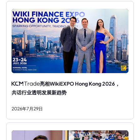
亮相WikiEXPO Hong Kong 2026，
共话行业透明发展新趋势
2026
年
7
月
29
日