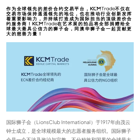
作为全球领先的差价合约交易平台，
不仅在
交易市场保持遥遥领先的地位，也在推动行业创新发挥
着重要影响力，并持续打造成为国际担当的顶级差价合
约服务商！
在艺术展的拍品将全部捐赠给全
球最大最具公信力的狮子会，同澳华狮子会一起贡献更
大的慈善力量！
国际狮子会（LionsClub International）于1917年由茂云
钟士成立，是全球规模最大的志愿者服务组织。国际狮子
会是一个不涉及政治与宗教，不分种族和国界的全球最大