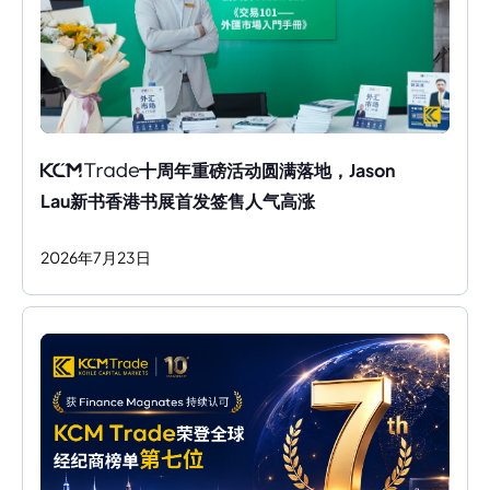
十周年重磅活动圆满落地，Jason 
Lau新书香港书展首发签售人气高涨
2026
年
7
月
23
日