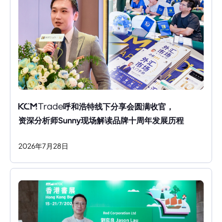
呼和浩特线下分享会圆满收官，
资深分析师Sunny现场解读品牌十周年发展历程
2026
年
7
月
28
日