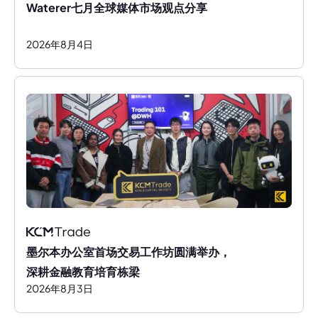
Waterer七月全球媒体市场观点分享
2026
年
8
月
4
日
墨尔本办公室首场交易工作坊圆满举办，
深耕金融教育培育栋梁
2026
年
8
月
3
日