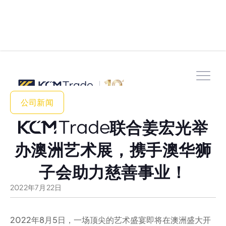
公司新闻
联合姜宏光举
办澳洲艺术展，携手澳华狮
子会助力慈善事业！
2022
年
7
月
22
日
2022年8月5日，一场顶尖的艺术盛宴即将在澳洲盛大开