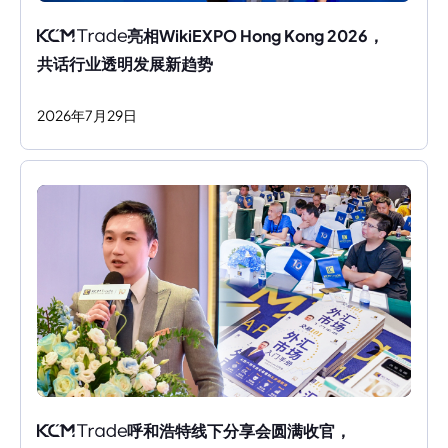
亮相WikiEXPO Hong Kong 2026，
共话行业透明发展新趋势
2026
年
7
月
29
日
呼和浩特线下分享会圆满收官，