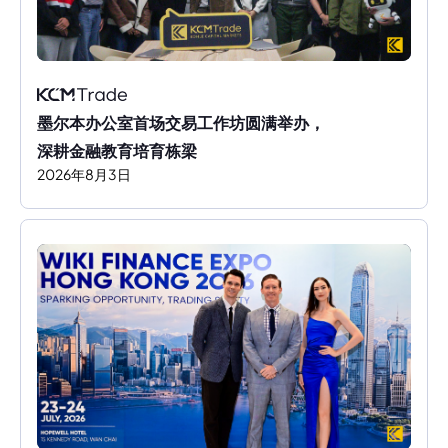
墨尔本办公室首场交易工作坊圆满举办，
深耕金融教育培育栋梁
2026
年
8
月
3
日