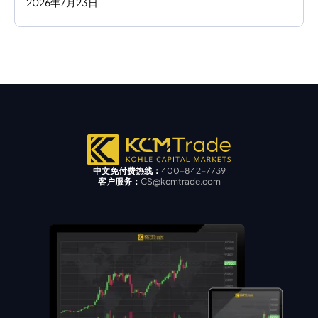
2026
年
7
月
23
日
中文免付费热线：
400-842-7739
客户服务：
CS@kcmtrade.com