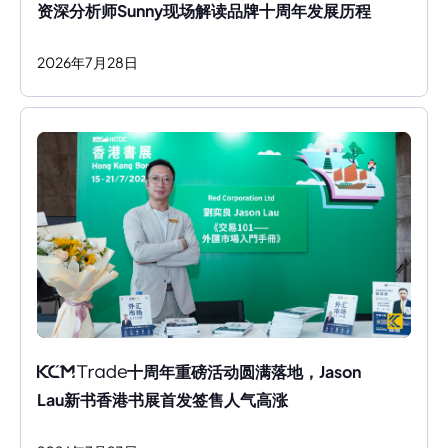
资深分析师Sunny现场解读品牌十周年发展历程
2026
年
7
月
28
日
十周年重磅活动圆满落地，Jason 
Lau新书香港书展首发签售人气高涨