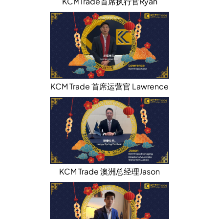
KCMTrade首席执行官Ryan
KCM Trade 首席运营官 Lawrence
KCM Trade 澳洲总经理Jason