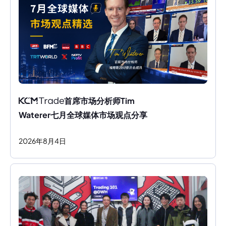
首席市场分析师Tim 
Waterer七月全球媒体市场观点分享
2026
年
8
月
4
日