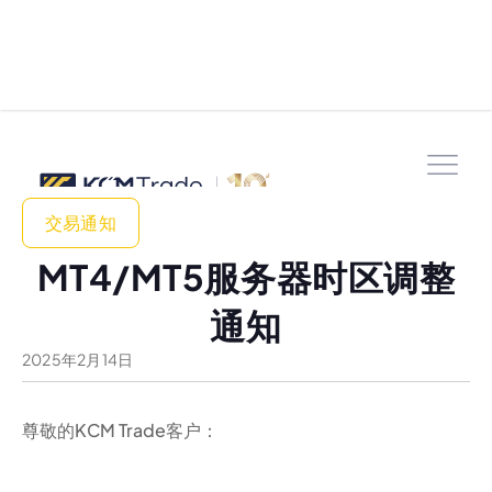
交易通知
MT4/MT5服务器时区调整
通知
2025
年
2
月
14
日
尊敬的KCM Trade客户：