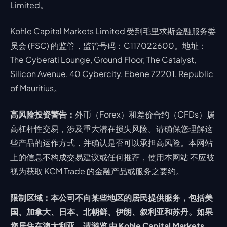
Limited。
Kohle Capital Markets Limited 受到毛里求斯金融服务委
员会 (FSC) 的监管，监管号码：C117022600。地址：
The Cyberati Lounge, Ground Floor, The Catalyst,
Silicon Avenue, 40 Cybercity, Ebene 72201, Republic
of Mauritius。
高风险投资警告：
外币（Forex）和差价合约（CFDs）属
高杠杆性交易，涉及重大潜在损失风险。请确保您理解这
些产品的运作方式，并确认是否可以承担高风险。本网站
上的信息不构成交易建议或任何推荐，使用本网站 不应被
视为获取 KCM Trade 的金融产品或服务之要约。
限制区域：本公司不向某些地区的居民提供服务，包括美
国、加拿大、日本、北朝鲜、伊朗、叙利亚和苏丹。如果
您居住在澳大利亚，请游览 由 Kohle Capital Markets