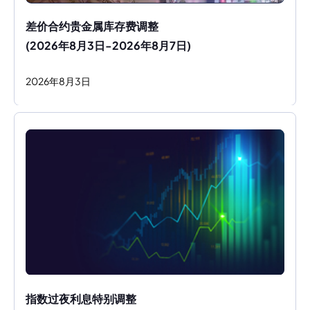
差价合约贵金属库存费调整
(2026年8月3日-2026年8月7日)
2026
年
8
月
3
日
指数过夜利息特别调整