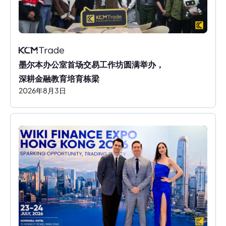
墨尔本办公室首场交易工作坊圆满举办，
深耕金融教育培育栋梁
2026
年
8
月
3
日