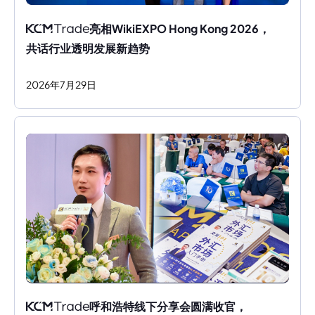
亮相WikiEXPO Hong Kong 2026，
共话行业透明发展新趋势
2026
年
7
月
29
日
呼和浩特线下分享会圆满收官，