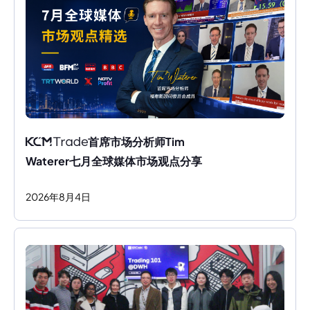
首席市场分析师Tim 
Waterer七月全球媒体市场观点分享
2026
年
8
月
4
日