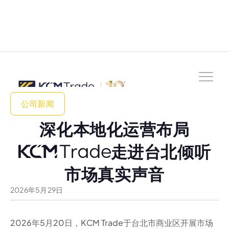
公司新闻
深化本地化运营布局
走进台北倾听
市场真实声音
2026
年
5
月
29
日
2026年5月20日，KCM Trade于台北市商业区开展市场