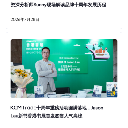
资深分析师Sunny现场解读品牌十周年发展历程
2026
年
7
月
28
日
十周年重磅活动圆满落地，Jason 
Lau新书香港书展首发签售人气高涨