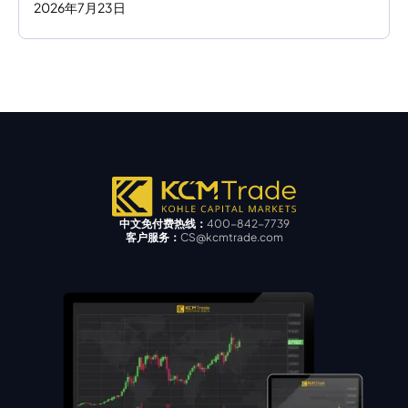
2026
年
7
月
23
日
中文免付费热线：
400-842-7739
客户服务：
CS@kcmtrade.com