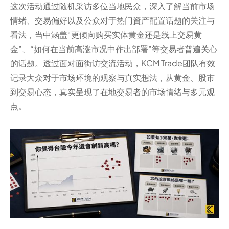
这次活动通过随机采访多位当地民众，深入了解当前市场
情绪、交易偏好以及公众对于热门資产配置话题的关注与
看法，当中涵盖“更倾向购买实体黄金还是线上交易黄
金”、“如何在当前高涨市况中作出部署”等交易者普遍关心
的话题。透过面对面街访交流活动，KCM Trade团队有效
记录大众对于市场环境的观察与真实想法，从黄金、股市
到交易心态，真实呈现了在地交易者的市场情绪与多元观
点。