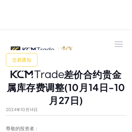
交易通知
差价合约贵金
属库存费调整(10月14日-10
月27日)
2024
年
10
月
14
日
尊敬的投资者：