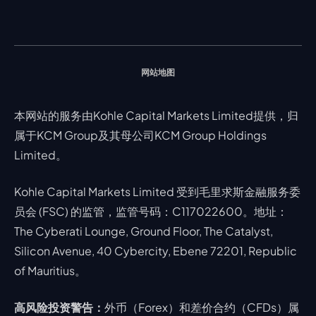
热门问题
市场分析团队
指数
EA支持
MT4教学 及 常见问题
行情分析 - 每日更新
交易通知
股票 CFD
强平价格计算器
联络我们
假期通知
网站地图
本网站的服务由Kohle Capital Markets Limited提供，归
属于KCM Group及其母公司KCM Group Holdings
Limited。
Kohle Capital Markets Limited 受到毛里求斯金融服务委
员会 (FSC) 的监管，监管号码：C117022600。地址：
The Cyberati Lounge, Ground Floor, The Catalyst,
Silicon Avenue, 40 Cybercity, Ebene 72201, Republic
of Mauritius。
高风险投资警告：
外币（Forex）和差价合约（CFDs）属