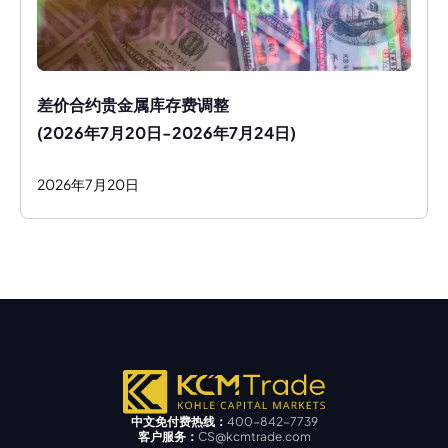
差价合约贵金属库存费调整
(2026年7月20日-2026年7月24日)
2026
年
7
月
20
日
中文免付费热线：
400-842-7739
客户服务：
CS@kcmtrade.com