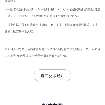
温馨提示：
1. 平台结算过夜利息的时间为平台时间的00:00。我们建议您妥善管理已开立
的仓位，并确保账户中有足够的保证金以支付特别过夜利息。
2. 以上数据由我们的流动性供货商（LP）提供，可能存在遗漏或错误。如有
变动，以交易平台为准。
本公司大部分差价合约与贵金属产品的过夜利息将在每周初更新一次。客户可
以在平台的“产品规格”中查看当天的过夜利息详情。
返回
交易通知