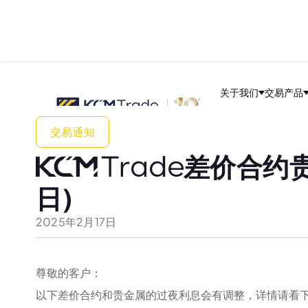
关于我们
交易产品
交易通知
差价合约贵
日)
2025
年
2
月
17
日
尊敬的客户：
以下差价合约和贵金属的过夜利息会有调整，详情请看