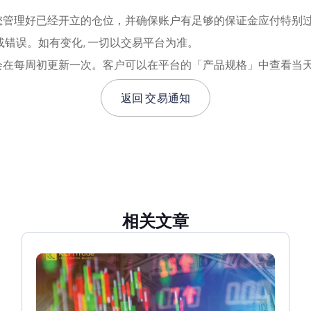
建议您管理好已经开立的仓位，并确保账户有足够的保证金应付特别
漏或错误。如有变化, 一切以交易平台为准。
会在每周初更新一次。客户可以在平台的「产品规格」中查看当
返回
交易通知
相关文章