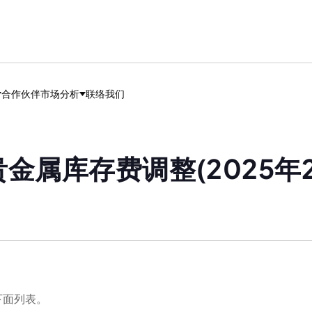
合作伙伴
市场分析
联络我们
金属库存费调整(2025年2月
下面列表。