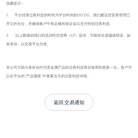
温馨提示：
1. 平台结算过夜利息的时间为平台时间的00:00。我们建议您妥善管理已
开立的仓位，并确保账户中有足够的保证金以支付特别过夜利息。
2. 以上数据由我们的流动性供货商（LP）提供，可能存在遗漏或错误。如
有变动，以交易平台为准。
本公司大部分差价合约与贵金属产品的过夜利息将在每周初更新一次。客户可
以在平台的“产品规格”中查看当天的过夜利息详情。
返回
交易通知