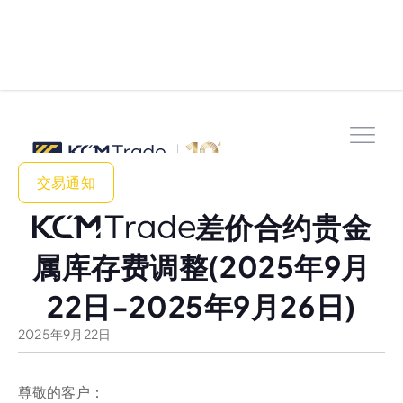
交易通知
差价合约贵金
属库存费调整(2025年9月
22日-2025年9月26日)
2025
年
9
月
22
日
尊敬的客户：