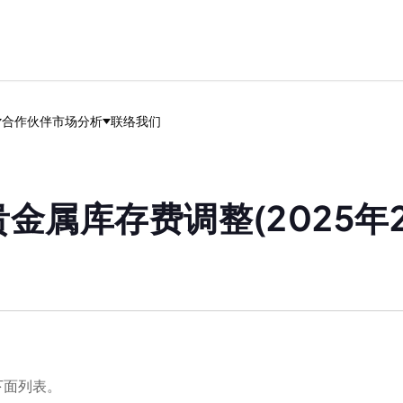
合作伙伴
市场分析
联络我们
金属库存费调整(2025年2
下面列表。