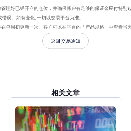
建议您管理好已经开立的仓位，并确保账户有足够的保证金应付特别
漏或错误。如有变化, 一切以交易平台为准。
会在每周初更新一次。客户可以在平台的「产品规格」中查看当
返回
交易通知
相关文章