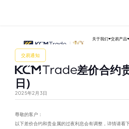
关于我们
交易产品
交易通知
差价合约贵
日)
2025
年
2
月
3
日
尊敬的客户：
以下差价合约和贵金属的过夜利息会有调整，详情请看