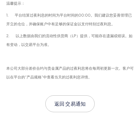
温馨提示：
1. 平台结算过夜利息的时间为平台时间的00:00。我们建议您妥善管理已
开立的仓位，并确保账户中有足够的保证金以支付特别过夜利息。
2. 以上数据由我们的流动性供货商（LP）提供，可能存在遗漏或错误。如
有变动，以交易平台为准。
本公司大部分差价合约与贵金属产品的过夜利息将在每周初更新一次。客户可
以在平台的“产品规格”中查看当天的过夜利息详情。
返回
交易通知