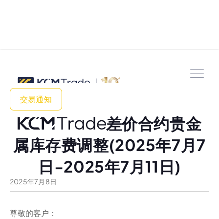
交易通知
差价合约贵金
属库存费调整(2025年7月7
日-2025年7月11日)
2025
年
7
月
8
日
尊敬的客户：