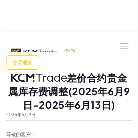
交易通知
差价合约贵金
属库存费调整(2025年6月9
日-2025年6月13日)
2025
年
6
月
9
日
尊敬的客户：