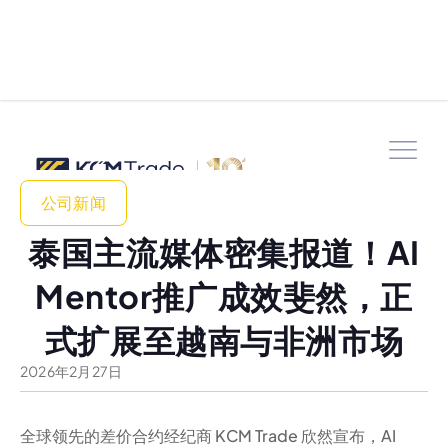
公司新闻
泰国主流媒体密集报道！AI
Mentor推广成效斐然，正
式扩展至越南与非洲市场
2026
年
2
月
27
日
全球领先的差价合约经纪商 KCM Trade 欣然宣布，AI