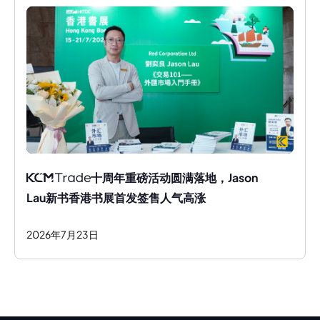
十周年重磅活动圆满落地，Jason 
Lau新书香港书展首发签售人气高涨
2026
年
7
月
23
日