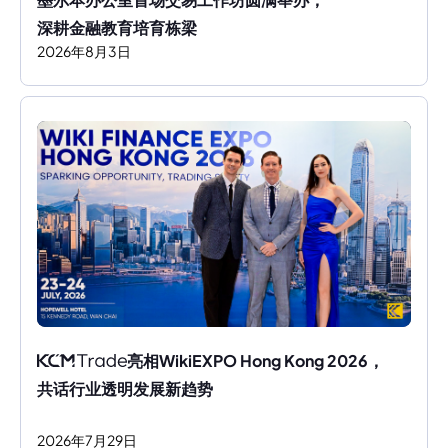
深耕金融教育培育栋梁
2026
年
8
月
3
日
亮相WikiEXPO Hong Kong 2026，
共话行业透明发展新趋势
2026
年
7
月
29
日