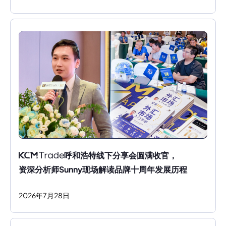
呼和浩特线下分享会圆满收官，
资深分析师Sunny现场解读品牌十周年发展历程
2026
年
7
月
28
日