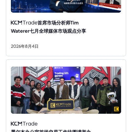
首席市场分析师Tim 
Waterer七月全球媒体市场观点分享
2026
年
8
月
4
日
墨尔本办公室首场交易工作坊圆满举办，