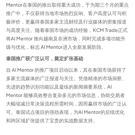
Mentor在泰国的推出取得重大成功，于为期三个月的重点
推广中，不仅获得当地市场热烈反响、客户高度认可与积
极评价，更赢得泰国多家主流财经及行业媒体的密集报道
与高度关注。随着泰国市场的成功经验，KCM Trade正式
将AI Mentor 推向越南及非洲市场，同时完成多项功能升
级与优化，标志 AI Mentor进入全新发展阶段。
泰国推广获广泛认可，奠定扩张基础
自 AI Mentor 的推广项目启动以来，其在泰国市场获得了
多家主流媒体的广泛报道与关注。凭借精准的市场洞察、
先进的趋势识别功能以及凝练的新闻摘要系统，AI
Mentor 能够高效整合复杂多元的市场信息，协助交易者
大幅缩减日常决策流程所需时间，因而赢得市场的广泛认
可。泰国试点项目的强劲表现，为AI Mentor的后续优化
和跨区域扩张提供了宝贵的实战数据支持。