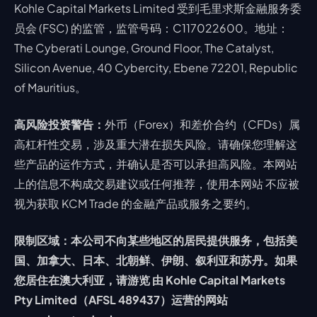
Kohle Capital Markets Limited 受到毛里求斯金融服务委
员会 (FSC) 的监管，监管号码：C117022600。地址：
The Cyberati Lounge, Ground Floor, The Catalyst,
Silicon Avenue, 40 Cybercity, Ebene 72201, Republic
of Mauritius。
高风险投资警告：
外币（Forex）和差价合约（CFDs）属
高杠杆性交易，涉及重大潜在损失风险。请确保您理解这
些产品的运作方式，并确认是否可以承担高风险。本网站
上的信息不构成交易建议或任何推荐，使用本网站 不应被
视为获取 KCM Trade 的金融产品或服务之要约。
限制区域：本公司不向某些地区的居民提供服务，包括美
国、加拿大、日本、北朝鲜、伊朗、叙利亚和苏丹。如果
您居住在澳大利亚，请游览 由 Kohle Capital Markets
Pty Limited（AFSL 489437）运营的网站