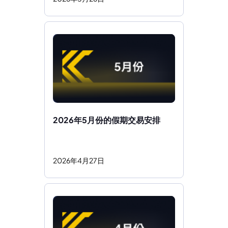
2026年5月份的假期交易安排
2026
年
4
月
27
日