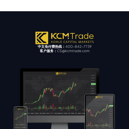
中文免付费热线：
400-842-7739
客户服务：
CS@kcmtrade.com