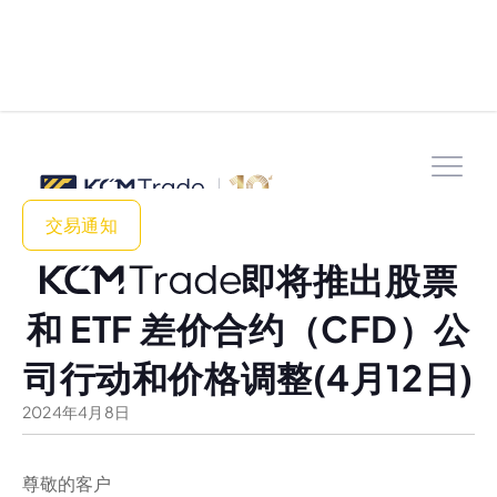
交易通知
即将推出股票
和 ETF 差价合约（CFD）公
司行动和价格调整(4月12日)
2024
年
4
月
8
日
尊敬的客户