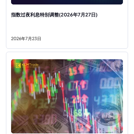
指数过夜利息特别调整(2026年7月27日)
2026
年
7
月
23
日