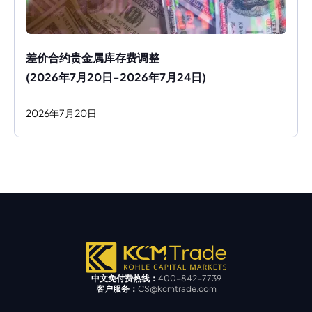
差价合约贵金属库存费调整
(2026年7月20日-2026年7月24日)
2026
年
7
月
20
日
中文免付费热线：
400-842-7739
客户服务：
CS@kcmtrade.com