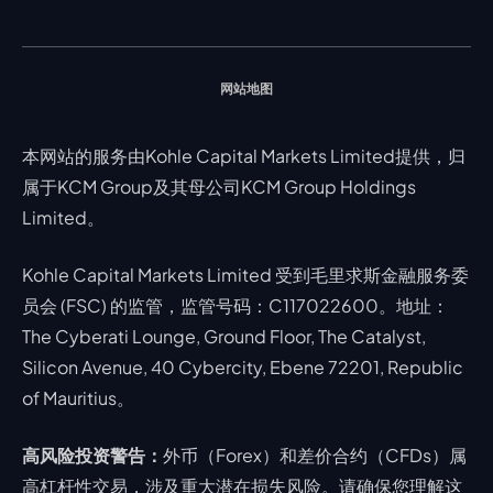
股票 CFD
强平价格计算器
联络我们
假期通知
网站地图
本网站的服务由Kohle Capital Markets Limited提供，归
属于KCM Group及其母公司KCM Group Holdings
Limited。
Kohle Capital Markets Limited 受到毛里求斯金融服务委
员会 (FSC) 的监管，监管号码：C117022600。地址：
The Cyberati Lounge, Ground Floor, The Catalyst,
Silicon Avenue, 40 Cybercity, Ebene 72201, Republic
of Mauritius。
高风险投资警告：
外币（Forex）和差价合约（CFDs）属
高杠杆性交易，涉及重大潜在损失风险。请确保您理解这