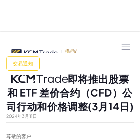
交易通知
即将推出股票
和 ETF 差价合约（CFD）公
司行动和价格调整(3月14日)
2024
年
3
月
11
日
尊敬的客户