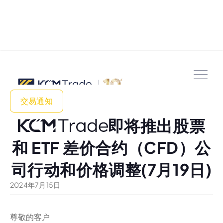
交易通知
即将推出股票
和 ETF 差价合约（CFD）公
司行动和价格调整(7月19日)
2024
年
7
月
15
日
尊敬的客户