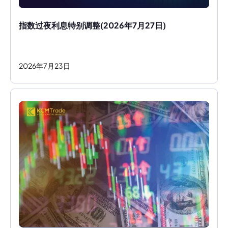
指数过夜利息特别调整(2026年7月27日)
2026
年
7
月
23
日