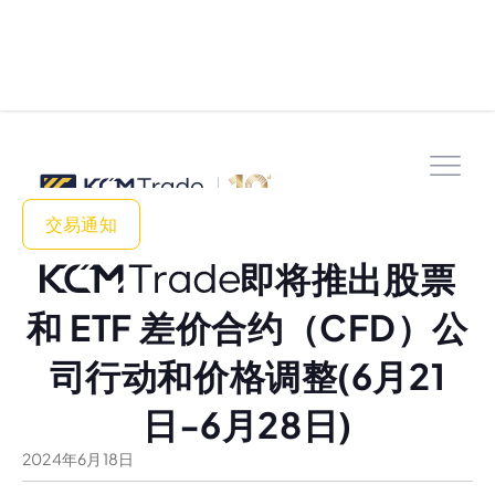
交易通知
即将推出股票
和 ETF 差价合约（CFD）公
司行动和价格调整(6月21
日-6月28日)
2024
年
6
月
18
日