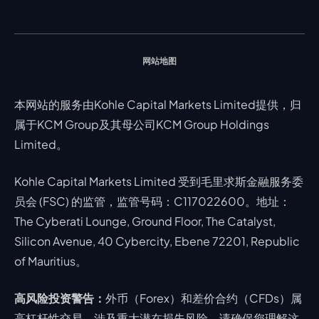
交易通知
股票 CFD
强平价格计算器
联络我们
假期通知
网站地图
本网站的服务由Kohle Capital Markets Limited提供，归
属于KCM Group及其母公司KCM Group Holdings
Limited。
Kohle Capital Markets Limited 受到毛里求斯金融服务委
员会 (FSC) 的监管，监管号码：C117022600。地址：
The Cyberati Lounge, Ground Floor, The Catalyst,
Silicon Avenue, 40 Cybercity, Ebene 72201, Republic
of Mauritius。
高风险投资警告：
外币（Forex）和差价合约（CFDs）属
高杠杆性交易，涉及重大潜在损失风险。请确保您理解这