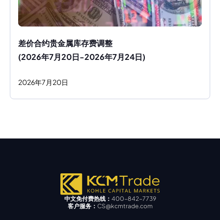
差价合约贵金属库存费调整
(2026年7月20日-2026年7月24日)
2026
年
7
月
20
日
中文免付费热线：
400-842-7739
客户服务：
CS@kcmtrade.com