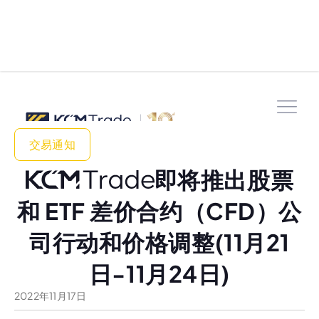
交易通知
即将推出股票
和 ETF 差价合约（CFD）公
司行动和价格调整(11月21
日-11月24日)
2022
年
11
月
17
日