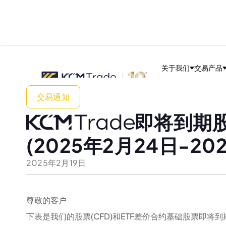
关于我们
交易产品
交易通知
即将到期股
(2025年2月24日-20
2025
年
2
月
19
日
尊敬的客户
下表是我们的股票(CFD)和ETF差价合约基础股票即