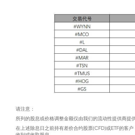
请注意：‍
所列的股息或价格调整金额仅由我们的流动性提供商提
在上述除息日之前持有差价合约股票(CFD)或ETF的客
收到或收取股息。‍