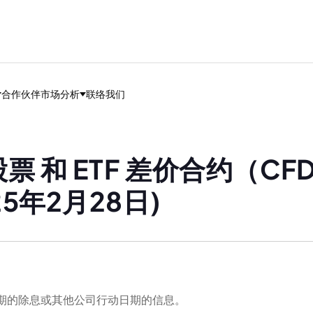
合作伙伴
市场分析
联络我们
票 和 ETF 差价合约（C
25年2月28日)
将到期的除息或其他公司行动日期的信息。