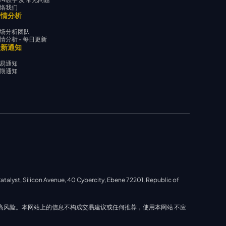
络我们
行情分析
场分析团队
情分析 - 每日更新
最新通知
易通知
期通知
ilicon Avenue, 40 Cybercity, Ebene 72201, Republic of
担高风险。本网站上的信息不构成交易建议或任何推荐，使用本网站 不应