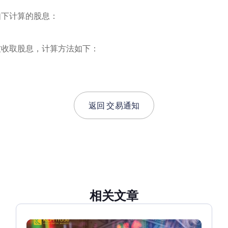
得如下计算的股息：
会被收取股息，计算方法如下：
返回
交易通知
相关文章