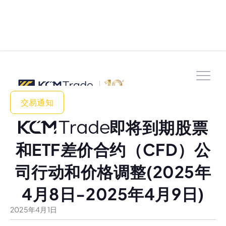
交易通知
即将到期股票
和ETF差价合约（CFD）公
司行动和价格调整(2025年
4月8日-2025年4月9日)
2025
年
4
月
1
日