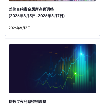
差价合约贵金属库存费调整
(2026年8月3日-2026年8月7日)
2026
年
8
月
3
日
指数过夜利息特别调整