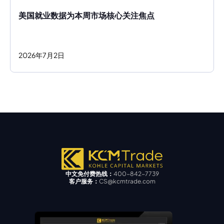
美国就业数据为本周市场核心关注焦点
2026
年
7
月
2
日
中文免付费热线：
400-842-7739
客户服务：
CS@kcmtrade.com