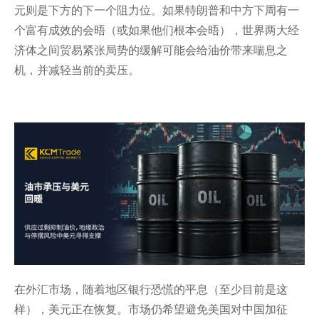
元则是下方的下一个阻力位。如果特朗普和中方下周有一
个富有成效的会晤（或如果他们根本会晤），世界两大经
济体之间贸易紧张局势的缓解可能会给油价带来喘息之
机，并减轻当前的卖压。
在外汇市场，随着地区银行恐慌的平息（至少目前是这
样），美元正在恢复。市场仍希望避免美国对中国加征