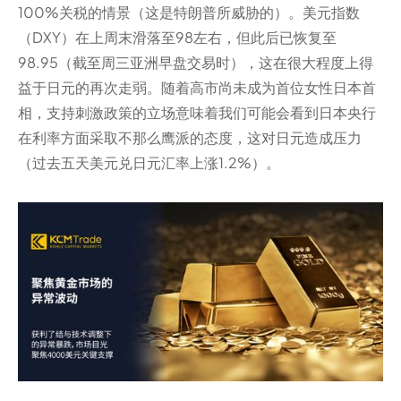
100%关税的情景（这是特朗普所威胁的）。美元指数
（DXY）在上周末滑落至98左右，但此后已恢复至
98.95（截至周三亚洲早盘交易时），这在很大程度上得
益于日元的再次走弱。随着高市尚未成为首位女性日本首
相，支持刺激政策的立场意味着我们可能会看到日本央行
在利率方面采取不那么鹰派的态度，这对日元造成压力
（过去五天美元兑日元汇率上涨1.2%）。