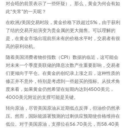
对会晤的前景表示了一些怀疑）。那么，黄金为何会有如
此“失常”的一天呢？
在欧洲/美国交易时段，黄金价格下跌超过5%，由于获利
了结的交易开始演变为贵金属的更大抛售。可以理解的
是，在黄金市场出现前所未有的价格水平时，交易者有很
高的获利动机。
随着美国消费者物价指数（CPI）数据的临近，这可能会
对未来一个季度美联储的降息次数产生重要影响，交易者
们更倾向于平仓。在黄金的创纪录上涨之后，这种性质的
修正并不意外，特别是考虑到一些超买的指标。从技术角
度来看，如果黄金仍然希望在短期内达到4500美元，
4000美元附近的支撑可能是关键。
转向原油，尽管美国原油从近期低点反弹，但油价仍然承
压。然而，国际能源署预测的过剩供应预期使价格维持在
低位。对于美国原油，支撑位在56.70美元，而58.40美