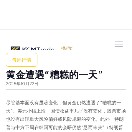
每周行情
黄金遭遇“糟糕的一天”
2025
年
10
月
22
日
尽管基本面没有显著变化，但黄金仍然遭遇了“糟糕的一
天”。美元小幅上涨，国债收益率几乎没有变化，股票市场
也没有出现重大风险偏好或风险规避的变化。此外，特朗
普与中方下周在韩国可能的会晤仍然“悬而未决”（特朗普