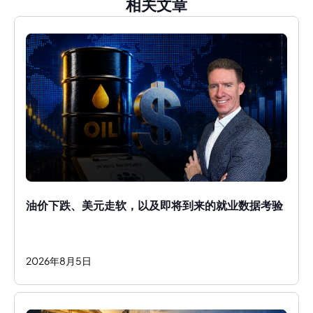
相关文章
油价下跌、美元走软，以及即将到来的就业数据考验
2026
年
8
月
5
日