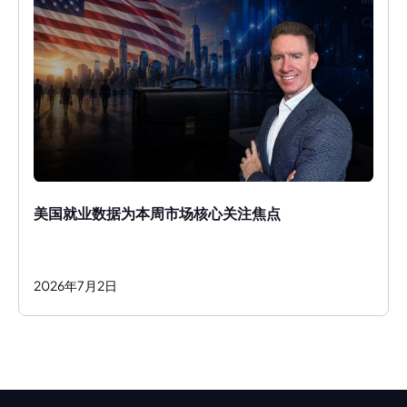
美国就业数据为本周市场核心关注焦点
2026
年
7
月
2
日