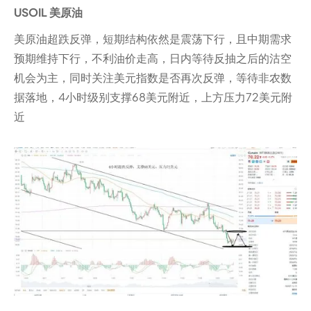
USOIL 美原油
美原油超跌反弹，短期结构依然是震荡下行，且中期需求
预期维持下行，不利油价走高，日内等待反抽之后的沽空
机会为主，同时关注美元指数是否再次反弹，等待非农数
据落地，4小时级别支撑68美元附近，上方压力72美元附
近