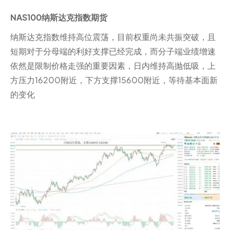
NAS100纳斯达克指数期货
纳斯达克指数维持高位震荡，目前权重尚未共振突破，且
短期对于分母端的利好支撑已经完成，而分子端业绩增速
依然是限制价格走强的重要因素，日内维持高抛低吸，上
方压力16200附近，下方支撑15600附近，等待基本面新
的变化