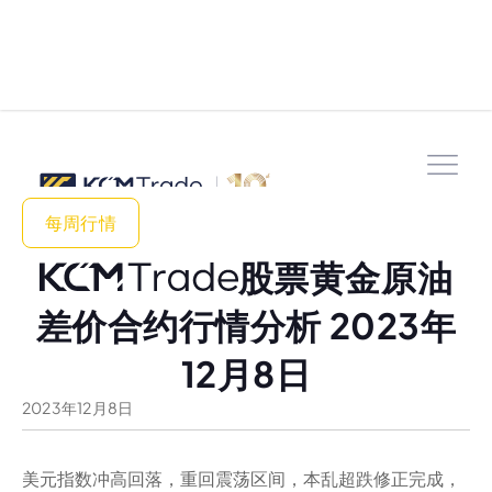
每周行情
股票黄金原油
差价合约行情分析 2023年
12月8日
2023
年
12
月
8
日
美元指数冲高回落，重回震荡区间，本乱超跌修正完成，