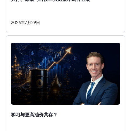
2026
年
7
月
29
日
学习与更高油价共存？ 