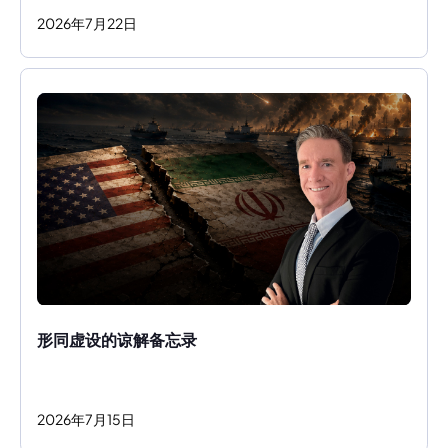
2026
年
7
月
22
日
形同虚设的谅解备忘录
2026
年
7
月
15
日