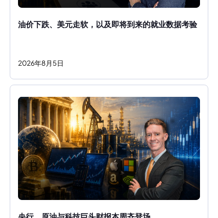
油价下跌、美元走软，以及即将到来的就业数据考验
2026
年
8
月
5
日
央行、原油与科技巨头财报本周齐登场