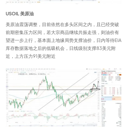
USOIL 美原油
美原油震荡调整，目前依然在多头区间之内，且已经突破
前期密集压力区间，若大宗商品继续共振走强，则油价有
望进一步上行，基本面上地缘局势支撑油价，日内等待EIA
库存数据落地之后的低吸机会，日线级别支撑83美元附
近，上方压力91美元附近