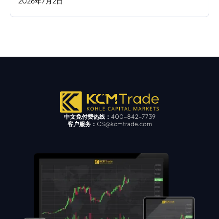
2026
年
7
月
2
日
中文免付费热线：
400-842-7739
客户服务：
CS@kcmtrade.com