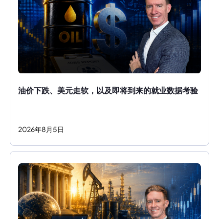
油价下跌、美元走软，以及即将到来的就业数据考验
2026
年
8
月
5
日