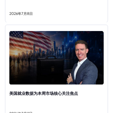
2026
年
7
月
8
日
美国就业数据为本周市场核心关注焦点