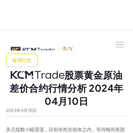
每周行情
股票黄金原油
差价合约行情分析 2024年
04月10日
2024
年
4
月
10
日
美元指数小幅震荡，目前依然在箱体之内，等待晚间美国