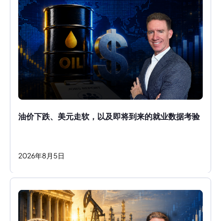
油价下跌、美元走软，以及即将到来的就业数据考验
2026
年
8
月
5
日