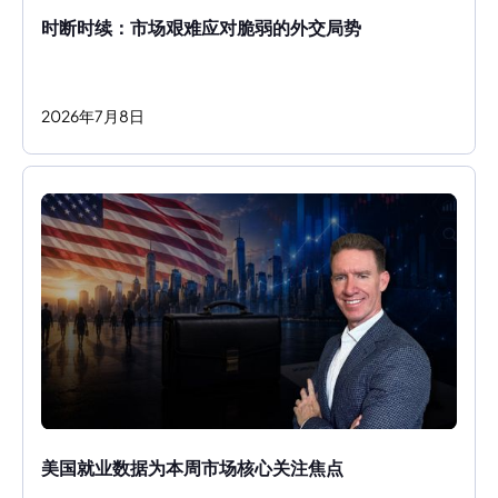
时断时续：市场艰难应对脆弱的外交局势
2026
年
7
月
8
日
美国就业数据为本周市场核心关注焦点