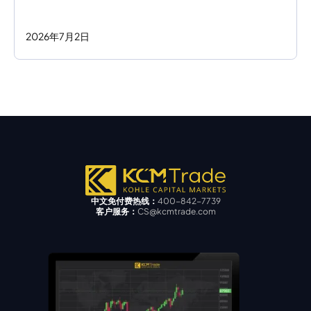
2026
年
7
月
2
日
中文免付费热线：
400-842-7739
客户服务：
CS@kcmtrade.com