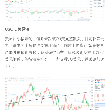
USOIL 美原油
美原油小幅震荡，但并未跌破70美元整数关，目前反弹无
力，基本面上贸易冲突施压油价，同时上周库存激增使得
产能过剩预期再起，短期偏空为主，日线级别反抽压力72
美元附近，等待沽空机会，下方支撑70美元，跌破则加速
下行。