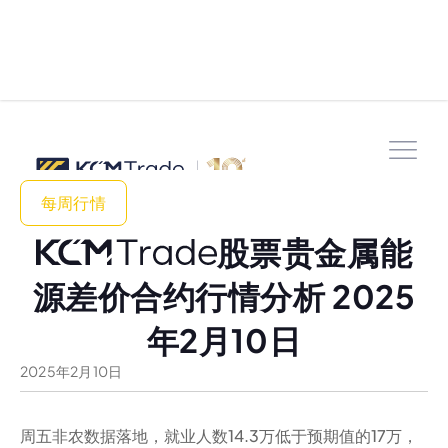
每周行情
股票贵金属能
源差价合约行情分析 2025
年2月10日
2025
年
2
月
10
日
周五非农数据落地，就业人数14.3万低于预期值的17万，