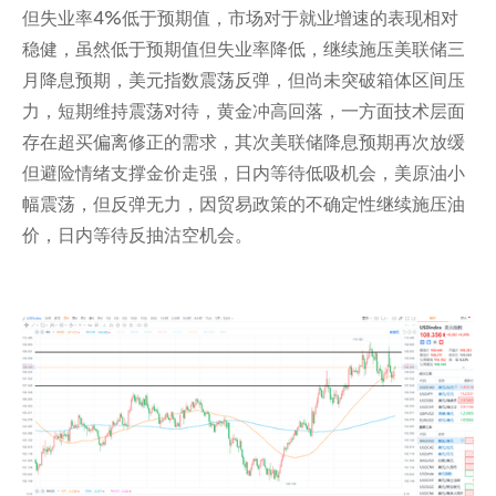
但失业率4%低于预期值，市场对于就业增速的表现相对
稳健，虽然低于预期值但失业率降低，继续施压美联储三
月降息预期，美元指数震荡反弹，但尚未突破箱体区间压
力，短期维持震荡对待，黄金冲高回落，一方面技术层面
存在超买偏离修正的需求，其次美联储降息预期再次放缓
但避险情绪支撑金价走强，日内等待低吸机会，美原油小
幅震荡，但反弹无力，因贸易政策的不确定性继续施压油
价，日内等待反抽沽空机会。