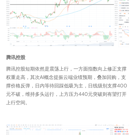
腾讯控股
腾讯控股短期依然是震荡上行，一方面指数向上修正支撑
权重走高，其次AI概念提振云端业绩预期，叠加回购，支
撑价格反弹，日内等待回踩低吸为主，日线级别支撑400
元不破，维持多头运行，上方压力440元突破则有望打开
上行空间。