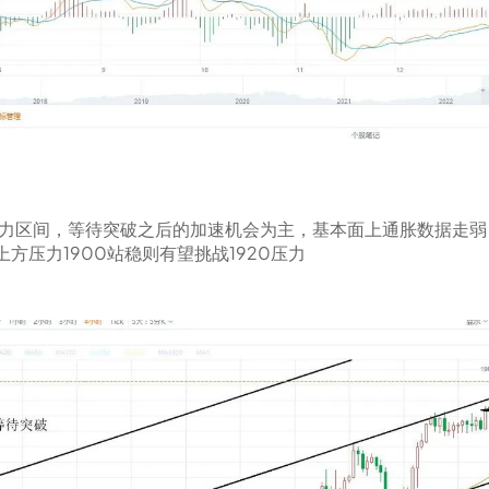
压力区间，等待突破之后的加速机会为主，基本面上通胀数据走弱
方压力1900站稳则有望挑战1920压力