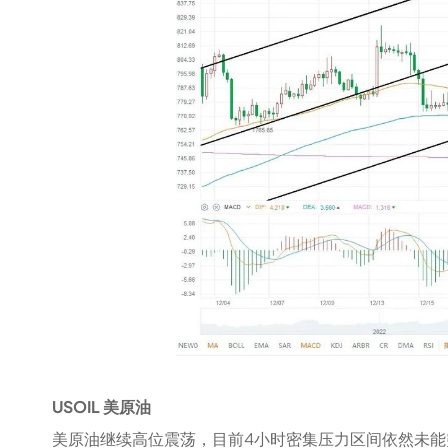
USOIL 美原油
美原油继续高位震荡，目前4小时密集压力区间依然未