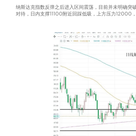
纳斯达克指数反弹之后进入区间震荡，目前并未明确突
对待，日内支撑11100附近回踩低吸，上方压力1200