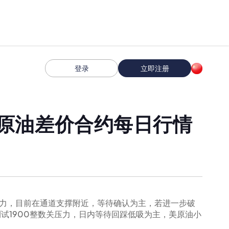
登录
立即注册
 黄金原油差价合约每日行情
压力，目前在通道支撑附近，等待确认为主，若进一步破
试1900整数关压力，日内等待回踩低吸为主，美原油小