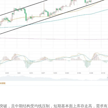
能突破，且中期结构受均线压制，短期基本面上库存走高，需求有