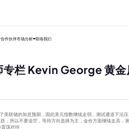
合作伙伴
市场分析
联络我们
栏 ‍Kevin George
压了美联储的加息预期，因此美元指数继续走弱，测试通道下沿
超跌，所以不要追空，等待方向选择为主，金价方面继续走高，测
持震荡对待