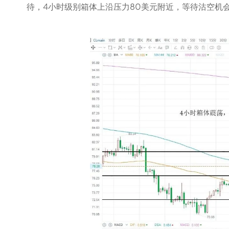
待，4小时级别箱体上沿压力80美元附近，等待沽空机