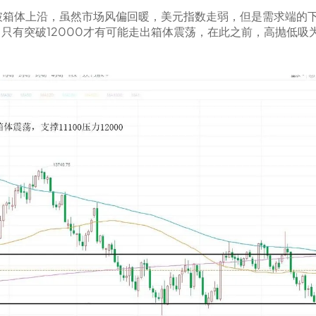
破箱体上沿，虽然市场风偏回暖，美元指数走弱，但是需求端的
0，只有突破12000才有可能走出箱体震荡，在此之前，高抛低吸