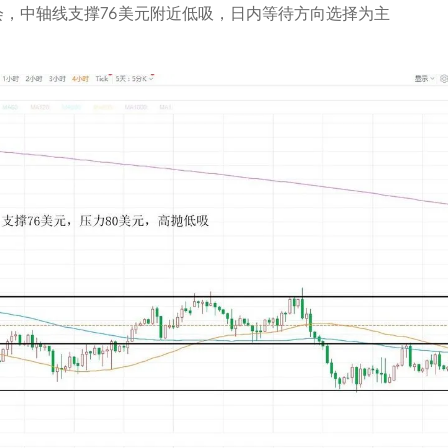
会，中轴线支撑76美元附近低吸，日内等待方向选择为主